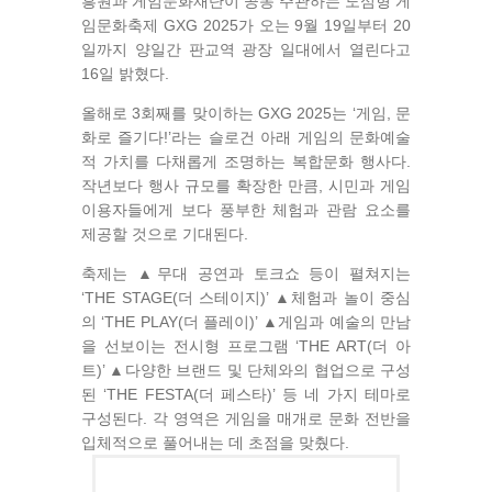
흥원과 게임문화재단이 공동 주관하는 도심형 게
임문화축제 GXG 2025가 오는 9월 19일부터 20
일까지 양일간 판교역 광장 일대에서 열린다고
16일 밝혔다.
올해로 3회째를 맞이하는 GXG 2025는 ‘게임, 문
화로 즐기다!’라는 슬로건 아래 게임의 문화예술
적 가치를 다채롭게 조명하는 복합문화 행사다.
작년보다 행사 규모를 확장한 만큼, 시민과 게임
이용자들에게 보다 풍부한 체험과 관람 요소를
제공할 것으로 기대된다.
축제는 ▲무대 공연과 토크쇼 등이 펼쳐지는
‘THE STAGE(더 스테이지)’ ▲체험과 놀이 중심
의 ‘THE PLAY(더 플레이)’ ▲게임과 예술의 만남
을 선보이는 전시형 프로그램 ‘THE ART(더 아
트)’ ▲다양한 브랜드 및 단체와의 협업으로 구성
된 ‘THE FESTA(더 페스타)’ 등 네 가지 테마로
구성된다. 각 영역은 게임을 매개로 문화 전반을
입체적으로 풀어내는 데 초점을 맞췄다.