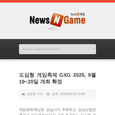
도심형 게임축제 GXG 2025, 9월
19~20일 개최 확정
김한준 기자
입력 : 2025/04/16 14:58
게임문화재단은 성남시가 주최하고 성남산업진