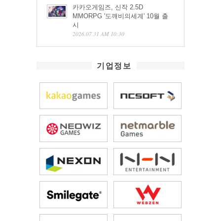
카카오게임즈, 신작 2.5D
MMORPG '도깨비의세계' 10월 출
시
2026.07.31 AM 10:30
기업정보