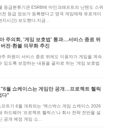
물 등급분류기관 ESRB에 마인크래프트의 닌텐도 스위
 버전 등급 정보가 등록됐다고 영국 게임매체 유로게이
현지시간) 보도했다.지금...
 주의회, ‘게임 보호법’ 통과…서비스 종료 뒤
 버전·환불 의무화 추진
주 하원이 서비스 종료 뒤에도 이용자가 게임을 계속
수 있도록 보장하는 내용을 골자로 하는 ‘게임 보호법
 "6월 쇼케이스는 게임만 공개…프로젝트 헬릭
없다"
프트가 6월 개최되는 ‘엑스박스 게임 쇼케이스 2026
대 하드웨어 ‘프로젝트 헬릭스’나 회사 전략 전반을 설
 공개 예정 게임 소...