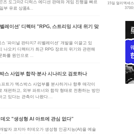
래곤즈 도그마2 디럭스 에디션 판매와 게임 진행을 빠르
15일 얼리액세스.
370
일부 유료 상품&...
레벨레이션’ 디렉터 "RPG, 스트리밍 시대 위기 맞
스 ‘파이널 판타지7 리벨레이션’ 개발을 이끌고 있
치 나오키 디렉터가 최근 RPG 장르의 위기와 관련해
화를 원인으로 ...
스박스 사업부 합작·분사 시나리오 검토하나
프트가 엑스박스 사업부를 분사하거나 향후 매각이
로 재편하고, 외부 파트너와 합작 형태로 전환하는 방안
고 있다는 관측이 나왔다....
데오 "생성형 AI 아트에 관심 없다”
 개발자 코지마 히데오가 생성형 인공지능(AI)을 예술