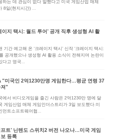
용하는 데 관심이 없다 말했다고 미국 게임산업 매체
 8일(현지시간) ...
레이지 택시: 월드 투어’ 공개 직후 생성형 AI 활
 기간 예고해 온 ‘크레이지 택시’ 신작 ‘크레이지 택시:
’를 공개했으나 생성형 AI 활용 소식이 전해지며 논란이
다고 영국...
A "미국인 2억1230만명 게임한다…평균 연령 37
져"
국에서 비디오게임을 즐긴 사람은 2억1230만 명에 달
국 게임산업 매체 게임인더스트리가 3일 보도했다.미
인먼트소프트웨어협...
프트’ 닌텐도 스위치2 버전 나오나…미국 게임
정보 등록