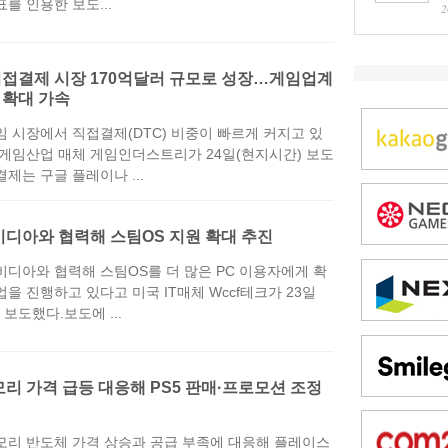
를 인용한 보도...
2
직접결제 시장 170억달러 규모로 성장…게임업계
 확대 가속
임 시장에서 직접결제(DTC) 비중이 빠르게 커지고 있
 게임산업 매체 게임인더스트리가 24일(현지시간) 보도
제는 구글 플레이나 ...
비디아와 협력해 스팀OS 지원 확대 추진
비디아와 협력해 스팀OS를 더 많은 PC 이용자에게 확
을 진행하고 있다고 미국 IT매체 Wccf테크가 23일
 보도했다.보도에 ...
모리 가격 급등 대응해 PS5 판매·프로모션 조정
모리 반도체 가격 상승과 공급 부족에 대응해 플레이스