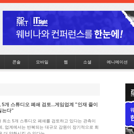
콘솔
모바일
웹
소셜
에니메이션
 5개 스튜디오 폐쇄 검토...게임업계 "인재 줄이
잃는다"
 최소 5개 스튜디오 폐쇄를 검토하고 있다는 관측이
데, 업계에서는 반복되는 대규모 감원이 장기적으로 회
 더 약화시킬 수 있다는...