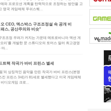
판매와 프로모션 계획을 탄력적으로 조정하는 방안을 고
 영국 게임매체 푸쉬스퀘...
오 CEO, 엑스박스 구조조정설 속 공개 비
게임패스, 공산주의와 비슷"
구조조정 우려가 커지는 가운데 메트로바니아 액션 게
 ‘오리’를 개발한 문 스튜디오의 토머스 말러 최고경영
마...
운드트랙 작곡가 바비 프린스 별세
‘둠’의 상징적인 음악을 만든 작곡가 바비 프린스(본명
스킨 프린스 3세)가 81세로 별세했다고 미국 게임매체
 비디오게임 크로...