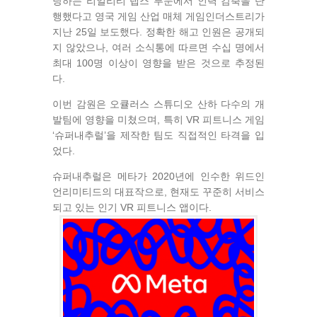
당하는 리얼리티 랩스 부문에서 인력 감축을 단
행했다고 영국 게임 산업 매체 게임인더스트리가
지난 25일 보도했다. 정확한 해고 인원은 공개되
지 않았으나, 여러 소식통에 따르면 수십 명에서
최대 100명 이상이 영향을 받은 것으로 추정된
다.
이번 감원은 오큘러스 스튜디오 산하 다수의 개
발팀에 영향을 미쳤으며, 특히 VR 피트니스 게임
‘슈퍼내추럴’을 제작한 팀도 직접적인 타격을 입
었다.
슈퍼내추럴은 메타가 2020년에 인수한 위드인
언리미티드의 대표작으로, 현재도 꾸준히 서비스
되고 있는 인기 VR 피트니스 앱이다.