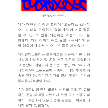
메타 (사진=더버지)
메타 대변인은 이번 조정이 “오큘러스 스튜디
오가 미래의 혼합현실 경험 개발에 더욱 집중
할 수 있도록 팀을 재편하는 과정”이라고 설
명했다. 다만 정확한 해고 규모나 구체적인 팀
별 영향에 대해서는 추가 언급을 거부했다.
게임인더스트리는 블룸버그를 인용해 이번 감원
대상에 하드웨어 및 운영 부문 직원도 포함됐다
고 전했다. 리얼리티 랩스는 그동안 VR·AR 기기
개발과 MR 소프트웨어 구축에 막대한 투자를 지
속해 왔지만, 장기간 적자를 면치 못하며 수익성
문제를 지적받아 왔다.
슈퍼내추럴 팀 역시 별도의 성명을 통해 “더 효율
적인 운영 체계를 마련하기 위한 구조조정”이라
며 “이 과정에서 많은 소중한 동료들이 회사를 떠
나게 됐다”고 밝혔다.