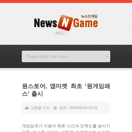
원스토어, 앱마켓 최초 ‘원게임패
스’ 출시
강한결 기자
입력 : 2025/05/16 15:43
게임업계가 이용자 체류 시간과 만족도를 높이기