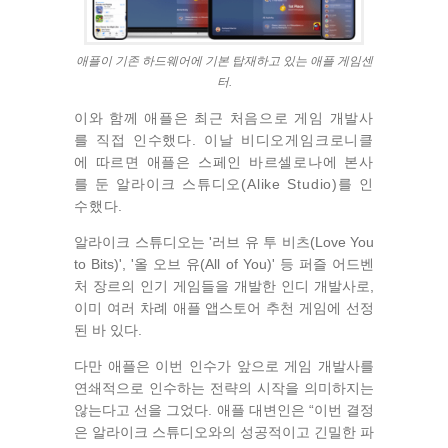
애플이 기존 하드웨어에 기본 탑재하고 있는 애플 게임센
터.
이와 함께 애플은 최근 처음으로 게임 개발사
를 직접 인수했다. 이날 비디오게임크로니클
에 따르면 애플은 스페인 바르셀로나에 본사
를 둔 알라이크 스튜디오(Alike Studio)를 인
수했다.
알라이크 스튜디오는 '러브 유 투 비츠(Love You
to Bits)', '올 오브 유(All of You)' 등 퍼즐 어드벤
처 장르의 인기 게임들을 개발한 인디 개발사로,
이미 여러 차례 애플 앱스토어 추천 게임에 선정
된 바 있다.
다만 애플은 이번 인수가 앞으로 게임 개발사를
연쇄적으로 인수하는 전략의 시작을 의미하지는
않는다고 선을 그었다. 애플 대변인은 “이번 결정
은 알라이크 스튜디오와의 성공적이고 긴밀한 파