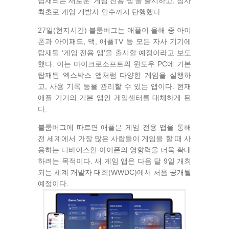
탑재되는 새로운 ‘게임 전용 앱’을 출시하고, 창사
최초로 게임 개발사 인수까지 단행했다.
27일(현지시간) 블룸버그는 애플이 올해 중 아이
폰과 아이패드, 맥, 애플TV 등 모든 자사 기기에
탑재될 ‘게임 전용 앱’을 출시할 예정이라고 보도
했다. 이는 마이크로소프트의 윈도우 PC에 기본
탑재된 엑스박스 앱처럼 다양한 게임을 실행하
고, 사용 기록 등을 관리할 수 있는 앱이다. 현재
애플 기기의 기본 앱인 게임센터를 대체하게 된
다.
블룸버그에 따르면 애플은 게임 전용 앱을 통해
전 세계에서 가장 많은 사람들이 게임을 할 때 사
용하는 디바이스인 아이폰의 영향력을 더욱 확대
하려는 목적이다. 새 게임 앱은 다음 달 9일 개최
되는 세계 개발자 대회(WWDC)에서 처음 공개될
예정이다.