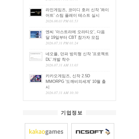
라인게임즈, 코미디 호러 신작 '콰이
어트' 스팀 플레이 테스트 실시
2026.08.03 PM 01:53
엔씨 ‘아스트라에 오라티오’, 다음
달 19일부터 CBT 참가자 모집
2026.07.31 PM 01:24
네오플, 던파 방치형 신작 '프로젝트
DL' 개발 착수
2026.07.31 AM 11:03
카카오게임즈, 신작 2.5D
MMORPG '도깨비의세계' 10월 출
시
2026.07.31 AM 10:30
기업정보