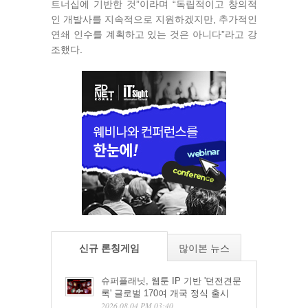
트너십에 기반한 것”이라며 “독립적이고 창의적
인 개발사를 지속적으로 지원하겠지만, 추가적인
연쇄 인수를 계획하고 있는 것은 아니다”라고 강
조했다.
신규 론칭게임
많이본 뉴스
슈퍼플래닛, 웹툰 IP 기반 '던전견문
록' 글로벌 170여 개국 정식 출시
2026.08.04 PM 03:40