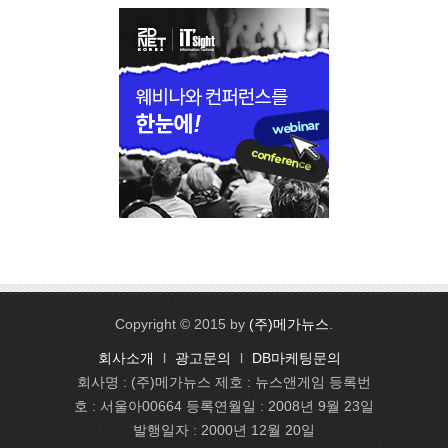
Copyright © 2015 by
(주)메가뉴스
.
회사소개
l
광고문의
l
DB마케팅문의
회사명 : (주)메가뉴스 제호 : 뉴스앤게임 등록번
호 : 서울아00664 등록연월일 : 2008년 9월 23일
발행일자 : 2000년 12월 20일