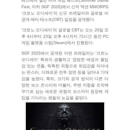
레스에서 열린 서머 게임 페스트(Summer Game
Fest, 이하 SGF 2025)에서 신작 액션 MMORPG
‘크로노 오디세이’의 신규 트레일러와 글로벌 비
공개 베타 테스트(CBT) 일정을 공개했다.
‘크로노 오디세이’의 글로벌 CBT는 오는 20일 오
후 4시부터 23일 오후 4시까지 72시간 동안 PC
게임 플랫폼 스팀(Steam)에서 진행된다.
SGF 2025에서 공개된 이번 트레일러는 ‘크로노
오디세이’ 특유의 광활하고 장엄한 배경과 몰입
감 있는 연출, 독특한 외형으로 위압감을 자아내
는 몬스터, 다채로운 전투 장면 등을 담아내 기대
감을 높였다. 특히, 크기와 공격 방식이 다른 다
양한 보스 몬스터와 더불어, 주변 지형을 조작해
무기로 삼는 새로운 유형의 보스까지 등장해 게
임을 기다리는 팬들의 눈길을 끌었다.