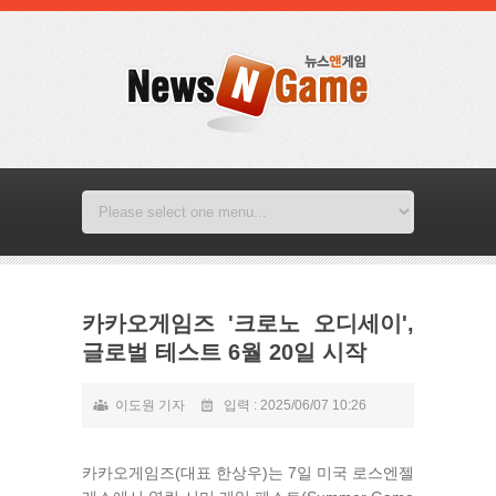
카카오게임즈 '크로노 오디세이',
글로벌 테스트 6월 20일 시작
이도원 기자
입력 : 2025/06/07 10:26
카카오게임즈(대표 한상우)는 7일 미국 로스엔젤