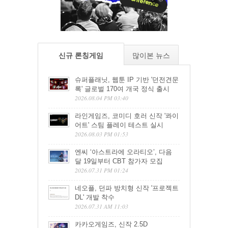
신규 론칭게임
많이본 뉴스
슈퍼플래닛, 웹툰 IP 기반 '던전견문
록' 글로벌 170여 개국 정식 출시
2026.08.04 PM 03:40
라인게임즈, 코미디 호러 신작 '콰이
어트' 스팀 플레이 테스트 실시
2026.08.03 PM 01:53
엔씨 ‘아스트라에 오라티오’, 다음
달 19일부터 CBT 참가자 모집
2026.07.31 PM 01:24
네오플, 던파 방치형 신작 '프로젝트
DL' 개발 착수
2026.07.31 AM 11:03
카카오게임즈, 신작 2.5D