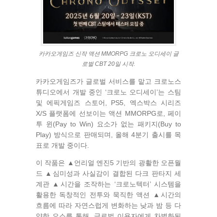
카카오게임즈 신작 액션 MMORPG 크로노 오디세이 글
로벌 CBT 20일 시작.
카카오게임즈가 글로벌 서비스를 맡고 크로노스
튜디오에서 개발 중인 ‘크로노 오디세이’는 스팀
및 에픽게임즈 스토어, PS5, 엑스박스 시리즈
X/S 플랫폼에 선보이는 액션 MMORPG로, 페이
투 윈(Pay to Win) 요소가 없는 패키지(Buy to
Play) 방식으로 판매되며, 올해 4분기 출시를 목
표로 개발 중이다.
이 작품은 ▲언리얼 엔진5 기반의 광활한 오픈월
드 ▲심미성과 사실감이 결합된 다크 판타지 세
계관 ▲시간을 조작하는 ‘크로노텍터’ 시스템을
활용한 독창적인 전투와 묵직한 액션 ▲시간의
흐름에 따라 자연스럽게 변화하는 낮과 밤 등 다
양한 요소를 통해, 글로벌 이용자에게 차별화된