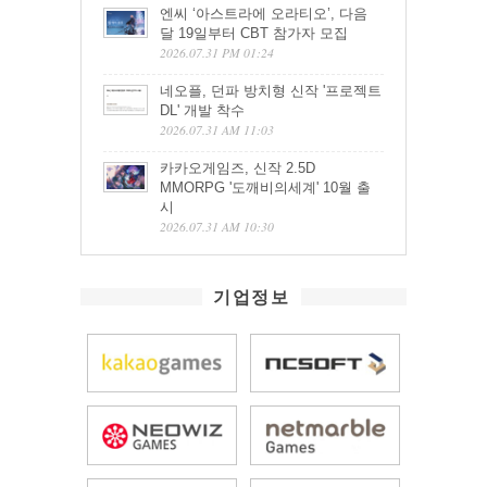
엔씨 ‘아스트라에 오라티오’, 다음
달 19일부터 CBT 참가자 모집
2026.07.31 PM 01:24
네오플, 던파 방치형 신작 '프로젝트
DL' 개발 착수
2026.07.31 AM 11:03
카카오게임즈, 신작 2.5D
MMORPG '도깨비의세계' 10월 출
시
2026.07.31 AM 10:30
기업정보