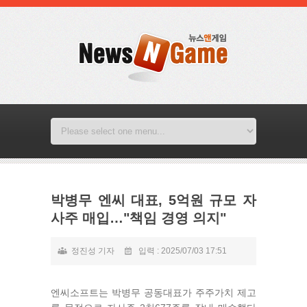
박병무 엔씨 대표, 5억원 규모 자
사주 매입…"책임 경영 의지"
정진성 기자
입력 : 2025/07/03 17:51
엔씨소프트는 박병무 공동대표가 주주가치 제고