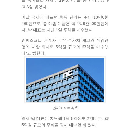
를 목적으로 자사주 2천677주를 장내 매수했다
고 3일 밝혔다.
이날 공시에 따르면 취득 단가는 주당 18만6천
480원으로, 총 매입 대금은 약 4억9천900만원이
다. 박 대표는 지난 1일 주식을 매수했다.
엔씨소프트 관계자는 "주주가치 제고와 책임경
영에 대한 의지로 5억원 규모의 주식을 매수했
다"고 밝혔다.
엔씨소프트 사옥
앞서 박 대표는 지난해 1월 5일에도 2천88주, 약
5억원 규모의 주식을 장내 매수한 바 있다.