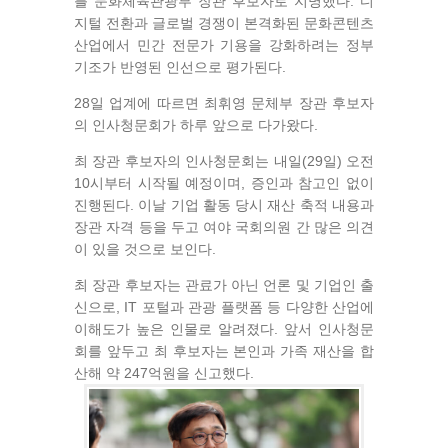
를 문화체육관광부 장관 후보자로 지명했다. 디
지털 전환과 글로벌 경쟁이 본격화된 문화콘텐츠
산업에서 민간 전문가 기용을 강화하려는 정부
기조가 반영된 인선으로 평가된다.
28일 업계에 따르면 최휘영 문체부 장관 후보자
의 인사청문회가 하루 앞으로 다가왔다.
최 장관 후보자의 인사청문회는 내일(29일) 오전
10시부터 시작될 예정이며, 증인과 참고인 없이
진행된다. 이날 기업 활동 당시 재산 축적 내용과
장관 자격 등을 두고 여야 국회의원 간 많은 의견
이 있을 것으로 보인다.
최 장관 후보자는 관료가 아닌 언론 및 기업인 출
신으로, IT 포털과 관광 플랫폼 등 다양한 산업에
이해도가 높은 인물로 알려졌다. 앞서 인사청문
회를 앞두고 최 후보자는 본인과 가족 재산을 합
산해 약 247억원을 신고했다.