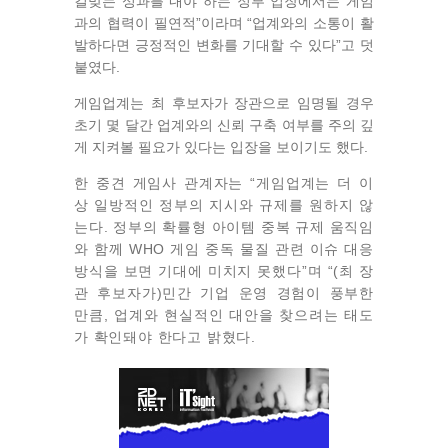
걸맞는 성과를 내야 하는 정부 입장에서는 게임
과의 협력이 필연적”이라며 “업계와의 소통이 활
발하다면 긍정적인 변화를 기대할 수 있다”고 덧
붙였다.
게임업계는 최 후보자가 장관으로 임명될 경우
초기 몇 달간 업계와의 신뢰 구축 여부를 주의 깊
게 지켜볼 필요가 있다는 입장을 보이기도 했다.
한 중견 게임사 관계자는 “게임업계는 더 이
상 일방적인 정부의 지시와 규제를 원하지 않
는다. 정부의 확률형 아이템 중복 규제 움직임
와 함께 WHO 게임 중독 물질 관련 이슈 대응
방식을 보면 기대에 미치지 못했다
”
며 “(최 장
관 후보자가)민간 기업 운영 경험이 풍부한
만큼, 업계와 현실적인 대안을 찾으려는 태도
가 확인돼야 한다고 밝혔다.