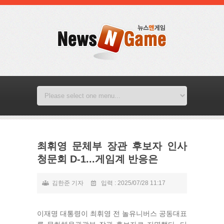
최휘영 문체부 장관 후보자 인사
청문회 D-1...게임계 반응은
김한준 기자
입력 : 2025/07/28 11:17
이재명 대통령이 최휘영 전 놀유니버스 공동대표