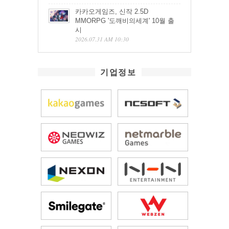
카카오게임즈, 신작 2.5D
MMORPG '도깨비의세계' 10월 출
시
2026.07.31 AM 10:30
기업정보