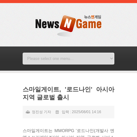
스마일게이트, '로드나인' 아시아
지역 글로벌 출시
정진성 기자
입력 : 2025/08/01 14:16
스마일게이트는 MMORPG '로드나인(개발사 엔