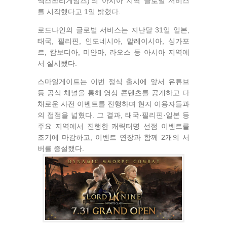
엑스쓰리게임즈)'의 아시아 지역 글로벌 서비스
를 시작했다고 1일 밝혔다.
로드나인의 글로벌 서비스는 지난달 31일 일본,
태국, 필리핀, 인도네시아, 말레이시아, 싱가포
르, 캄보디아, 미얀마, 라오스 등 아시아 지역에
서 실시됐다.
스마일게이트는 이번 정식 출시에 앞서 유튜브
등 공식 채널을 통해 영상 콘텐츠를 공개하고 다
채로운 사전 이벤트를 진행하며 현지 이용자들과
의 접점을 넓혔다. 그 결과, 태국·필리핀·일본 등
주요 지역에서 진행한 캐릭터명 선점 이벤트를
조기에 마감하고, 이벤트 연장과 함께 2개의 서
버를 증설했다.