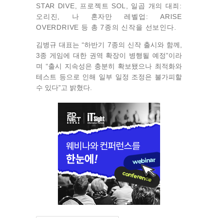
STAR DIVE, 프로젝트 SOL, 일곱 개의 대죄:
오리진, 나 혼자만 레벨업: ARISE
OVERDRIVE 등 총 7종의 신작을 선보인다.
김병규 대표는 “하반기 7종의 신작 출시와 함께,
3종 게임에 대한 권역 확장이 병행될 예정”이라
며 “출시 지속성은 충분히 확보됐으나 최적화와
테스트 등으로 인해 일부 일정 조정은 불가피할
수 있다”고 밝혔다.