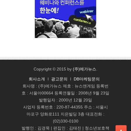
Copyright © 2015 by
(주)메가뉴스
.
회사소개
l
광고문의
l
DB마케팅문의
회사명 : (주)메가뉴스 제호 : 뉴스앤게임 등록번
호 : 서울아00664 등록연월일 : 2008년 9월 23일
발행일자 : 2000년 12월 20일
사업자 등록번호 : 220-87-44355 주소 : 서울시
마포구 양화로111 지은빌딩 3층 대표전화 :
(02)330-0100
발행인 : 김경묵 | 편집인 : 김태진
| 청소년보호책
▲