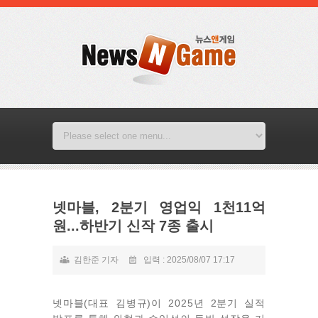
넷마블, 2분기 영업익 1천11억
원...하반기 신작 7종 출시
김한준 기자
입력 : 2025/08/07 17:17
넷마블(대표 김병규)이 2025년 2분기 실적