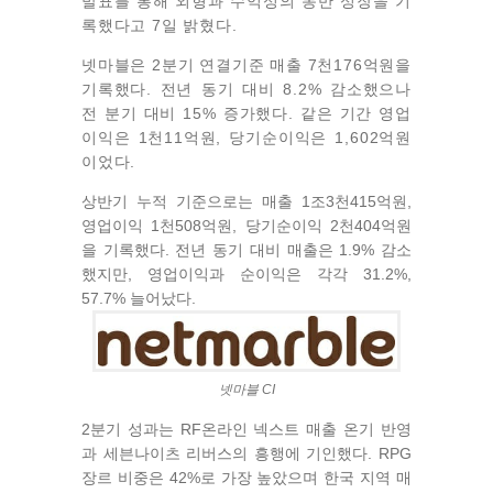
발표를 통해 외형과 수익성의 동반 성장을 기
록했다고 7일 밝혔다.
넷마블은 2분기 연결기준 매출 7천176억원을
기록했다. 전년 동기 대비 8.2% 감소했으나
전 분기 대비 15% 증가했다. 같은 기간 영업
이익은 1천11억원,
당기순이익은 1,602억원
이었다.
상반기 누적 기준으로는 매출 1조3천415억원,
영업이익 1천508억원, 당기순이익 2천404억원
을 기록했다. 전년 동기 대비 매출은 1.9% 감소
했지만, 영업이익과 순이익은 각각 31.2%,
57.7% 늘어났다.
넷마블 CI
2분기 성과는 RF온라인 넥스트 매출 온기 반영
과 세븐나이츠 리버스의 흥행에 기인했다. RPG
장르 비중은 42%로 가장 높았으며 한국 지역 매