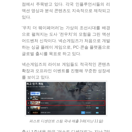
점에서 주목받고 있다. 각국 인플루언서들의 리
액션 영상과 분석 콘텐츠도 지속적으로 제작되고
있다.
'우치 더 웨이페어러'는 가상의 조선시대를 배경
으로 펼쳐지는 도사 '전우치'의 모험을 그린 액션
어드벤처 신작이다. 넥슨게임즈가 처음으로 개발
하는 싱글 플레이 게임으로, PC·콘솔 플랫폼으로
글로벌 출시를 목표로 하고 있다.
넥슨게임즈의 라이브 게임들도 적극적인 콘텐츠
확장과 오프라인 이벤트를 진행해 꾸준한 성장세
를 보이고 있다.
퍼스트 디센던트 스팀 국내 매출 3위(지난 11일)
출시 1주년을 맞은 '퍼스트 디센던트'는 지난 7일