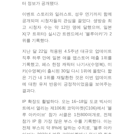
터 정보가 공개됐다.
이벤트 스토리와 일러스트, 성우 연기까지 함께
공개되며 시청자들의 관심을 끌었다. 생방송 최
고 시청자 수는 약 12만 명에 달했으며, 일본
X(구 트위터) 실시간 트렌드에서 '블루아카'가 2
위를 기록했다.
지난 달 22일 적용된 4.5주년 대규모 업데이트
직후 하루 만에 일본 애플 앱스토어 매출 1위를
기록했고, 페스 한정 캐릭터 나기사(수영복), 미
카(수영복)이 출시된 30일 다시 1위에 올랐다. 짧
은 기간 내 1위를 재탈환한 것은 이번 업데이트
에 대한 유저 반응이 긍정적이었음을 보여주는
결과다.
IP 확장도 활발하다. 오는 16~18일 도쿄 빅사이
트에서 열리는 제106회 코믹마켓(C106)에서 '블
루 아카이브' 참가 서클은 1천800여개로, 전체
참가 IP 중 가장 많은 부스 수를 기록했다. 이는
전체 부스의 약 8%에 달하는 수치로, '블루 아카