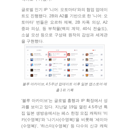
글로벌 인기 IP '니어: 오토마타'와의 협업 업데이
트도 진행됐다. 2B와 A2를 기반으로 한 '니어: 오
토마타' 번들은 요르하 제복, 2B 자폭 의상, A2
중파 의상, 등 부착물(백의 계약, 40식 전술도),
소셜 모션 등으로 구성돼 원작의 감성과 세계관
을 구현했다.
블루 아카이브, 4.5주년 업데이트 이후 일본 앱스토어 매
출 1위 기록
'블루 아카이브'는 글로벌 흥행과 IP 확장에서 성
과를 보이고 있다. 지난달 19일 열린 4.5주년 특
집 일본 생방송에서는 페스 한정 모집 캐릭터 '미
카(수영복)'와 '나기사(수영복)'을 비롯해 '세이아
(수영복)', '하스미(수영복)' 등 다수의 신규 캐릭