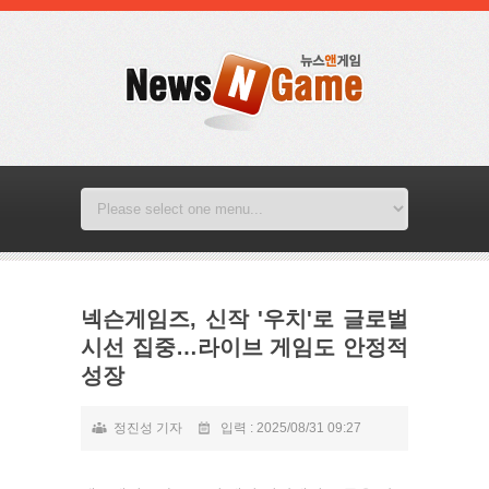
넥슨게임즈, 신작 '우치'로 글로벌
시선 집중…라이브 게임도 안정적
성장
정진성 기자
입력 : 2025/08/31 09:27