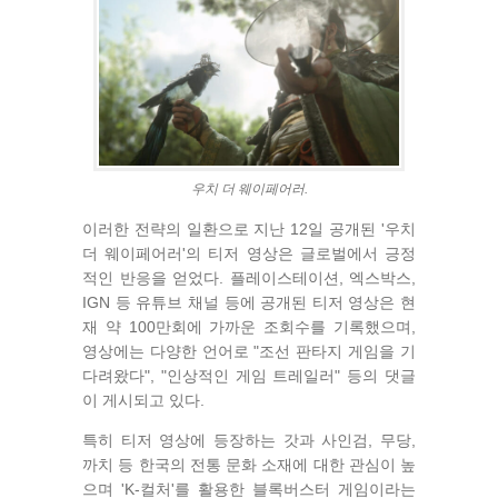
우치 더 웨이페어러.
이러한 전략의 일환으로 지난 12일 공개된 '우치
더 웨이페어러'의 티저 영상은 글로벌에서 긍정
적인 반응을 얻었다. 플레이스테이션, 엑스박스,
IGN 등 유튜브 채널 등에 공개된 티저 영상은 현
재 약 100만회에 가까운 조회수를 기록했으며,
영상에는 다양한 언어로 "조선 판타지 게임을 기
다려왔다", "인상적인 게임 트레일러" 등의 댓글
이 게시되고 있다.
특히 티저 영상에 등장하는 갓과 사인검, 무당,
까치 등 한국의 전통 문화 소재에 대한 관심이 높
으며 'K-컬처'를 활용한 블록버스터 게임이라는