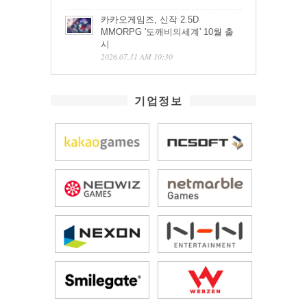
카카오게임즈, 신작 2.5D
MMORPG '도깨비의세계' 10월 출
시
2026.07.31 AM 10:30
기업정보