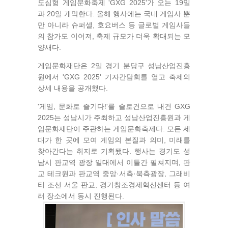
도심형 게임문화축제 'GXG 2025'가 오는 19일
과 20일 개막한다. 올해 행사에는 국내 게임사 뿐
만 아니라 슈퍼셀, 호요버스 등 글로벌 게임사들
의 참가도 이어져, 축제 규모가 더욱 확대되는 모
양새다.
게임문화재단은 2일 경기 분당구 성남산업진흥
원에서 'GXG 2025' 기자간담회를 열고 축제의
상세 내용을 공개했다.
'게임, 문화로 즐기다!'를 슬로건으로 내건 GXG
2025는 성남시가 주최하고 성남산업진흥원과 게
임문화재단이 주관하는 게임문화축제다. 모든 세
대가 한 곳에 모여 게임의 본질과 의미, 미래를
찾아간다는 취지로 기획됐다. 행사는 경기도 성
남시 판교역 광장 일대에서 이틀간 펼쳐지며, 판
교 테크원과 판교역 중앙·서측·북측광장, 그래비
티 조선 서울 판교, 경기창조경제혁신센터 등 여
러 장소에서 동시 진행된다.