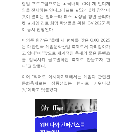
협업 프로그램으로는 ▲국내외 70여 개 인디게
임을 전시하는 인디크래프트 ▲52개 2차 창작 마
켓이 열리는 일러스타 페스 ▲성남 청년 플리마
켓 ▲게임 진로 희망 학생들을 위한 'GV 2025' 등
이 동시 진행된다.
이의준 원장은 "올해 세 번째를 맞은 GXG 2025
는 대한민국 게임문화산업 축제로서 자리잡아가
고 있다"며 "앞으로 세계적인 축제의 좋은 콘텐츠
를 접목시켜 글로벌화된 축제로 만들고자 한
다"고 말했다.
이어 "적어도 아시아지역에서는 게임과 관련된
문화축제로는 정통성있는 행사로 키워나갈
것"이라고 덧붙였다.