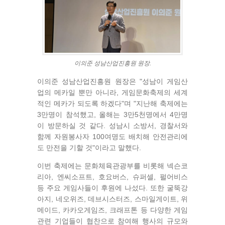
이의준 성남산업진흥원 원장.
이의준 성남산업진흥원 원장은 "성남이 게임산
업의 메카일 뿐만 아니라, 게임문화축제의 세계
적인 메카가 되도록 하겠다"며 "지난해 축제에는
3만명이 참석했고, 올해는 3만5천명에서 4만명
이 방문하실 것 같다. 성남시 소방서, 경찰서와
함께 자원봉사자 100여명도 배치해 안전관리에
도 만전을 기할 것"이라고 말했다.
이번 축제에는 문화체육관광부를 비롯해 넥슨코
리아, 엔씨소프트, 호요버스, 슈퍼셀, 펄어비스
등 주요 게임사들이 후원에 나섰다. 또한 굴뚝강
아지, 네오위즈, 데브시스터즈, 스마일게이트, 위
메이드, 카카오게임즈, 크래프톤 등 다양한 게임
관련 기업들이 협찬으로 참여해 행사의 규모와