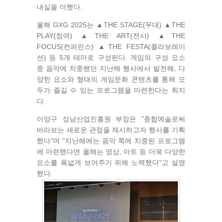
내실을 더했다.
올해 GXG 2025는 ▲THE STAGE(무대) ▲THE
PLAY(참여) ▲THE ART(전시) ▲THE
FOCUS(컨퍼런스) ▲THE FESTA(콜라보레이
션) 등 5개 테마로 구성된다. 게임의 구성 요소
중 음악에 치중됐던 지난해 행사에서 발전해, 다
양한 요소와 형태의 게임문화 콘텐츠를 통해 모
두가 즐길 수 있는 프로그램을 마련한다는 취지
다.
이양구 성남산업진흥원 부장은 "종합예술로써
바라보는 새로운 관점을 제시하고자 행사를 기획
했다"며 "지난해에는 음악 쪽에 치중된 프로그램
에 마련됐다면 올해는 영상, 아트 등 더욱 다양한
요소를 폭넓게 보여주기 위해 노력했다"고 설명
했다.