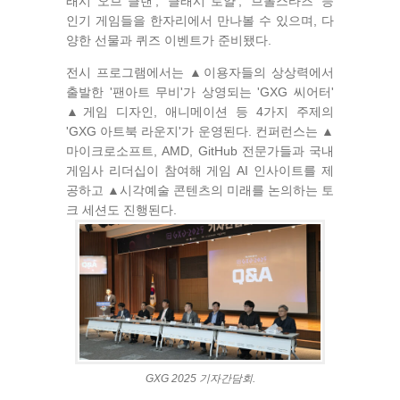
래시 오브 클랜', '클래시 로얄', '브롤스타즈' 등
인기 게임들을 한자리에서 만나볼 수 있으며, 다
양한 선물과 퀴즈 이벤트가 준비됐다.
전시 프로그램에서는 ▲이용자들의 상상력에서
출발한 '팬아트 무비'가 상영되는 'GXG 씨어터'
▲게임 디자인, 애니메이션 등 4가지 주제의
'GXG 아트북 라운지'가 운영된다. 컨퍼런스는 ▲
마이크로소프트, AMD, GitHub 전문가들과 국내
게임사 리더십이 참여해 게임 AI 인사이트를 제
공하고 ▲시각예술 콘텐츠의 미래를 논의하는 토
크 세션도 진행된다.
GXG 2025 기자간담회.