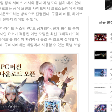
8일 정식 서비스 개시와 동시에 별도의 설치 대기 없이
다운로드는 공식 브랜드 사이트에서 크로스플레이 런처를
 다운로드하는 방식으로 진행된다. 구글과 애플, 하이브
시 전까지 참여할 수 있다.
신규 론
타라이트 커스텀 PC'도 공개했다. 전체 화이트 톤의
자인 요소가 적용된 이번 모델은 최신 그래픽카드와
타라이트'를 최상의 환경에서 즐길 수 있도록 설계했다.
2
며, 구매자에게는 게임에서 사용할 수 있는 특별 보상
2
2
2