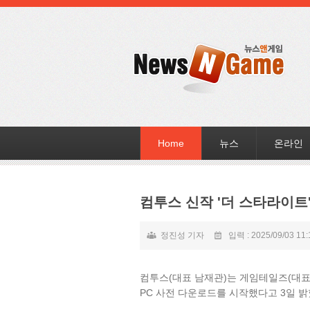
Home
뉴스
온라인
컴투스 신작 '더 스타라이트'
정진성 기자
입력 : 2025/09/03 11:
컴투스(대표 남재관)는 게임테일즈(대표 
PC 사전 다운로드를 시작했다고 3일 밝