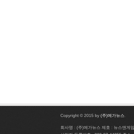
Copyright © 2015 by
(주)메가뉴스
.
회사명 : (주)메가뉴스 제호 : 뉴스앤게임 