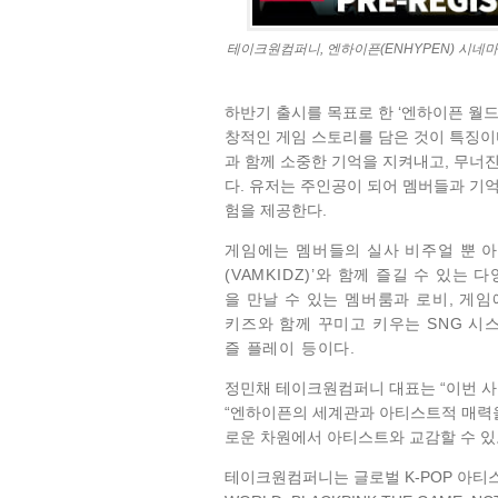
테이크원컴퍼니, 엔하이픈(ENHYPEN) 시네마
하반기 출시를 목표로 한 ‘엔하이픈 월
창적인 게임 스토리를 담은 것이 특징이
과 함께 소중한 기억을 지켜내고, 무너진
다. 유저는 주인공이 되어 멤버들과 기
험을 제공한다.
게임에는 멤버들의 실사 비주얼 뿐 아
(VAMKIDZ)’와 함께 즐길 수 있는
을 만날 수 있는 멤버룸과 로비, 게임
키즈와 함께 꾸미고 키우는 SNG 시스
즐 플레이 등이다.
정민채 테이크원컴퍼니 대표는 “이번 
“엔하이픈의 세계관과 아티스트적 매력을
로운 차원에서 아티스트와 교감할 수 있
테이크원컴퍼니는 글로벌 K-POP 아티스