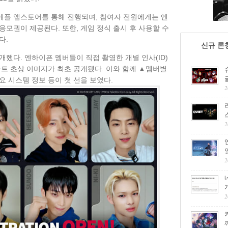
애플 앱스토어를 통해 진행되며, 참여자 전원에게는 엔
모권이 제공된다. 또한, 게임 정식 출시 후 사용할 수
다.
신규 론
했다. 엔하이픈 멤버들이 직접 촬영한 개별 인사(ID)
아트 초상 이미지가 최초 공개됐다. 이와 함께 ▲멤버별
 시스템 정보 등이 첫 선을 보였다.
2
2
2
2