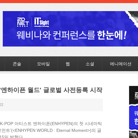
콘솔
모바일
웹
소셜
에니메이션
'엔하이픈 월드' 글로벌 사전등록 시작
02
-POP 아티스트 엔하이픈(ENHYPEN)의 첫 시네마틱
(<ENHYPEN WORLD : Eternal Moment>)의 글
15일 밝혔다.