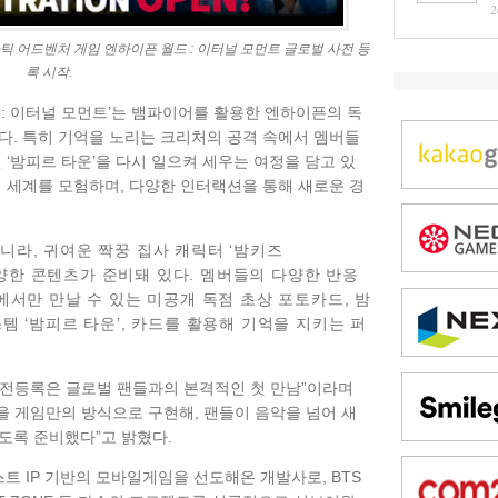
2
틱 어드벤처 게임 엔하이픈 월드 : 이터널 모먼트 글로벌 사전 등
록 시작.
드: 이터널 모먼트’는 뱀파이어를 활용한 엔하이픈의 독
다. 특히 기억을 노리는 크리처의 공격 속에서 멤버들
 ‘밤피르 타운’을 다시 일으켜 세우는 여정을 담고 있
억 세계를 모험하며, 다양한 인터랙션을 통해 새로운 경
니라, 귀여운 짝꿍 집사 캐릭터 ‘밤키즈
 다양한 콘텐츠가 준비돼 있다. 멤버들의 다양한 반응
에서만 만날 수 있는 미공개 독점 초상 포토카드, 밤
템 ‘밤피르 타운’, 카드를 활용해 기억을 지키는 퍼
사전등록은 글로벌 팬들과의 본격적인 첫 만남”이라며
 게임만의 방식으로 구현해, 팬들이 음악을 넘어 새
도록 준비했다”고 밝혔다.
트 IP 기반의 모바일게임을 선도해온 개발사로, BTS