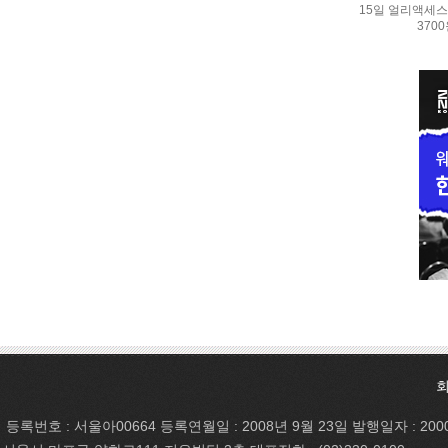
15일 얼리액세스.
370
등록번호 : 서울아00664 등록연월일 : 2008년 9월 23일 발행일자 : 200