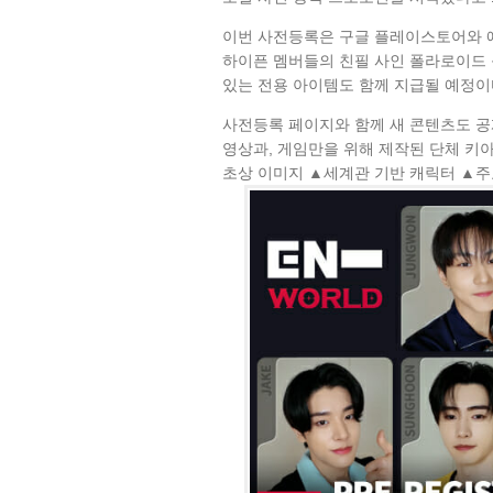
이번 사전등록은 구글 플레이스토어와 
하이픈 멤버들의 친필 사인 폴라로이드 응
있는 전용 아이템도 함께 지급될 예정이
사전등록 페이지와 함께 새 콘텐츠도 공개
영상과, 게임만을 위해 제작된 단체 키
초상 이미지 ▲세계관 기반 캐릭터 ▲주요