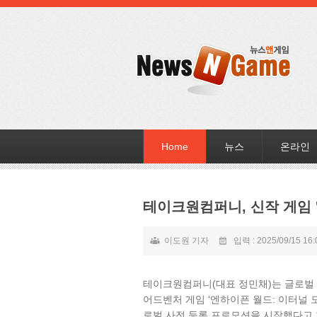
Home
뉴스
온라인
테이크원컴퍼니, 신작 게임 
이도원 기자
입력 : 2025/09/15 16:
테이크원컴퍼니(대표 정민채)는 글로벌 K
어드벤처 게임 ‘엔하이픈 월드: 이터널 모먼트’
로벌 사전 등록 프로모션을 시작했다고 