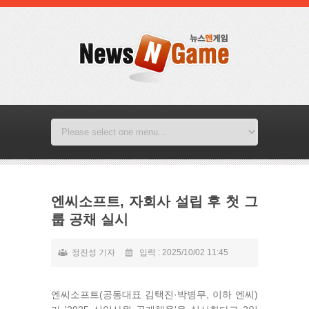
엔씨소프트, 자회사 설립 후 첫 그
룹 공채 실시
정진성 기자
입력 : 2025/10/02 11:45
엔씨소프트(공동대표 김택진·박병무, 이하 엔씨)