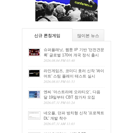
신규 론칭게임
많이본 뉴스
슈퍼플래닛, 웹툰 IP 기반 '던전견문
록' 글로벌 170여 개국 정식 출시
2026.08.04 PM 03:40
라인게임즈, 코미디 호러 신작 '콰이
어트' 스팀 플레이 테스트 실시
2026.08.03 PM 01:53
엔씨 ‘아스트라에 오라티오’, 다음
달 19일부터 CBT 참가자 모집
2026.07.31 PM 01:24
네오플, 던파 방치형 신작 '프로젝트
DL' 개발 착수
2026.07.31 AM 11:03