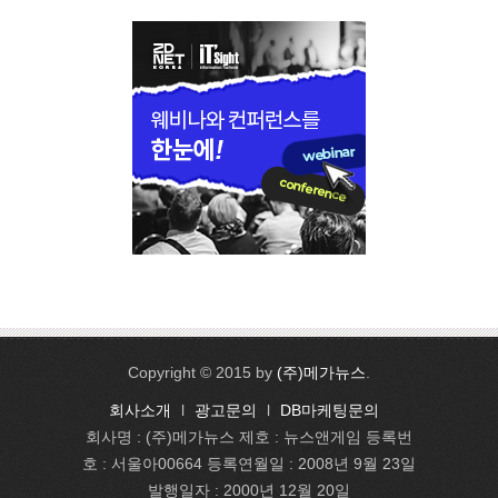
Copyright © 2015 by
(주)메가뉴스
.
회사소개
l
광고문의
l
DB마케팅문의
회사명 : (주)메가뉴스 제호 : 뉴스앤게임 등록번
호 : 서울아00664 등록연월일 : 2008년 9월 23일
발행일자 : 2000년 12월 20일