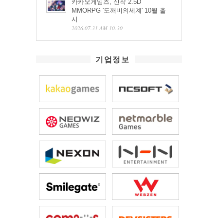
카카오게임즈, 신작 2.5D
MMORPG '도깨비의세계' 10월 출
시
2026.07.31 AM 10:30
기업정보