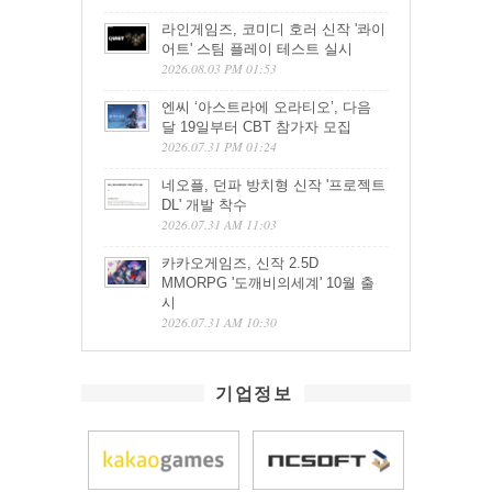
라인게임즈, 코미디 호러 신작 '콰이
어트' 스팀 플레이 테스트 실시
2026.08.03 PM 01:53
엔씨 ‘아스트라에 오라티오’, 다음
달 19일부터 CBT 참가자 모집
2026.07.31 PM 01:24
네오플, 던파 방치형 신작 '프로젝트
DL' 개발 착수
2026.07.31 AM 11:03
카카오게임즈, 신작 2.5D
MMORPG '도깨비의세계' 10월 출
시
2026.07.31 AM 10:30
기업정보