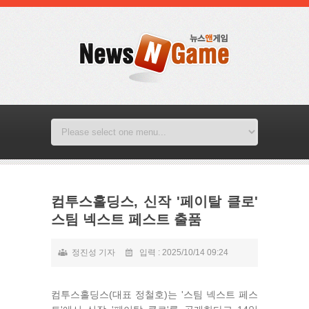
컴투스홀딩스, 신작 '페이탈 클로'
스팀 넥스트 페스트 출품
정진성 기자
입력 : 2025/10/14 09:24
컴투스홀딩스(대표 정철호)는 '스팀 넥스트 페스