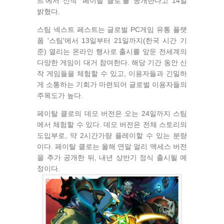
트'에서 신작 '페이탈 클로'를 공개한다고 14일
밝혔다.
스팀 넥스트 페스트는 글로벌 PC게임 유통 플랫
폼 '스팀'에서 13일부터 21일까지(한국 시간 기
준) 열리는 온라인 행사로 출시를 앞둔 전세계의
다양한 게임이 대거 참여한다. 해당 기간 동안 신
작 게임들을 체험할 수 있고, 이용자들과 긴밀하
게 소통하는 기회가 마련되어 글로벌 이용자들의
주목도가 높다.
페이탈 클로의 데모 버전은 오는 24일까지 스팀
에서 체험할 수 있다. 데모 버전은 전체 스토리의
도입부로, 약 2시간가량 플레이할 수 있는 분량
이다. 페이탈 클로는 올해 연말 얼리 액세스 버전
을 추가 공개한 뒤, 내년 상반기 정식 출시될 예
정이다.