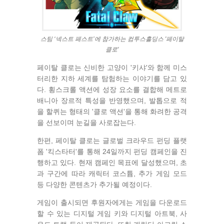
스팀 ‘넥스트 페스트’에 참가하는 컴투스홀딩스 '페이탈
클로'
페이탈 클로는 신비한 고양이 '키샤'와 함께 미스
터리한 지하 세계를 탐험하는 이야기를 담고 있
다. 횡스크롤 액션에 성장 요소를 결합해 메트로
배니아 장르적 특성을 반영했으며, 발톱으로 적
을 할퀴는 형태의 '클로 액션'을 통해 화려한 공격
을 선보이며 눈길을 사로잡는다.
한편, 페이탈 클로는 글로벌 크라우드 펀딩 플랫
폼 '킥스타터'를 통해 24일까지 펀딩 캠페인을 진
행하고 있다. 현재 캠페인 목표에 달성했으며, 초
과 구간에 따라 캐릭터 코스튬, 추가 게임 모드
등 다양한 콘텐츠가 추가될 예정이다.
게임이 출시되면 후원자에게는 게임을 다운로드
할 수 있는 디지털 게임 키와 디지털 아트북, 사