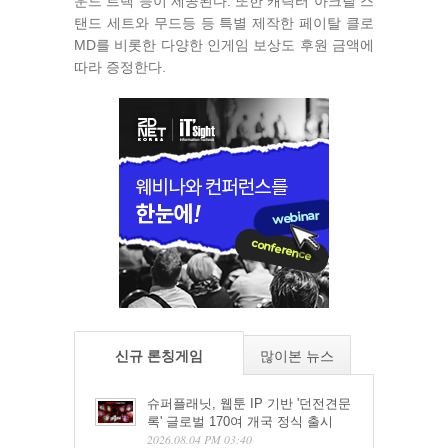
운드 트랙 등이 제공된다. 또한 캐릭터 아크릴 스
탠드 세트와 무드등 등 특별 제작한 페이탈 클로
MD를 비롯한 다양한 인게임 보상도 후원 금액에
따라 증정한다.
신규 론칭게임
많이본 뉴스
슈퍼플래닛, 웹툰 IP 기반 '던전견문
록' 글로벌 170여 개국 정식 출시
2026.08.04 PM 03:40