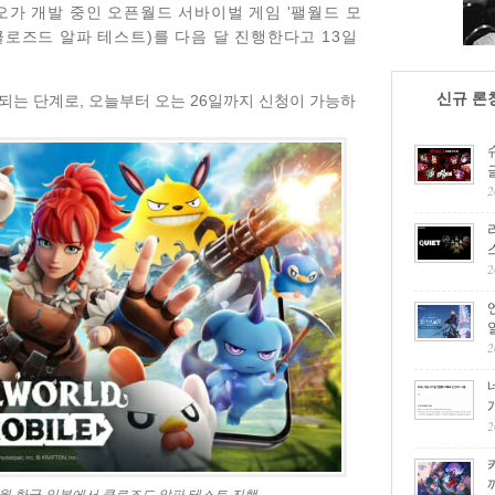
오가 개발 중인 오픈월드 서바이벌
게임 '팰월드 모
로즈드 알파 테스트)를 다음 달 진행한다고 13일
신규 론
되는 단계로, 오늘부터 오는 26일까지 신청이 가능하
2
2
2
2