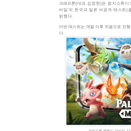
크래프톤
(대표 김창한)은 펍지스튜디
바일'의
한국과 일본
비공개 테스트(클
밝혔다.
이번 테스트는 개발 이후 처음으로 진행
다.