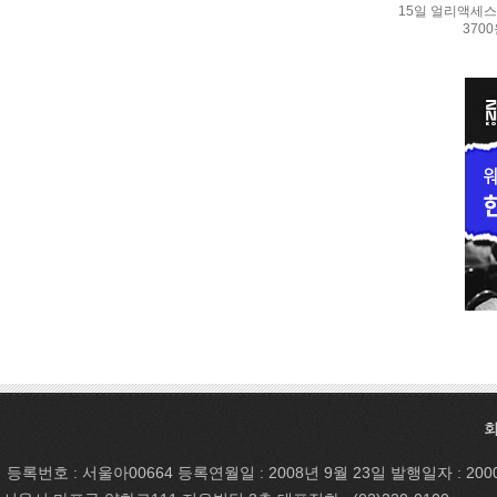
15일 얼리액세스.
370
등록번호 : 서울아00664 등록연월일 : 2008년 9월 23일 발행일자 : 200