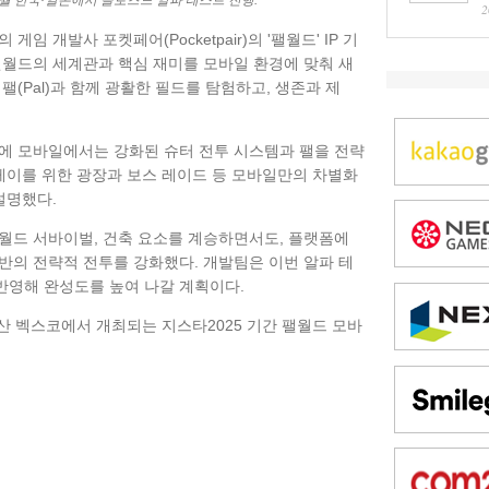
2월 한국·일본에서 클로즈드 알파 테스트 진행.
2
본의 게임 개발사 포켓페어(Pocketpair)의 '팰월드' IP 기
팰월드의 세계관과 핵심 재미를 모바일 환경에 맞춰 새
팰(Pal)과 함께 광활한 필드를 탐험하고, 생존과 제
에 모바일에서는 강화된 슈터 전투 시스템과 팰을 전략
플레이를 위한 광장과 보스 레이드 등 모바일만의 차별화
설명했다.
픈 월드 서바이벌, 건축 요소를 계승하면서도, 플랫폼에
반의 전략적 전투를 강화했다. 개발팀은 이번 알파 테
반영해 완성도를 높여 나갈 계획이다.
산 벡스코에서 개최되는 지스타2025 기간 팰월드 모바