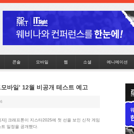
콘솔
모바일
웹
소셜
에니메이션
드모바일' 12월 비공개 테스트 예고
36
기자] 크래프톤이 지스타2025에 첫 선을 보인 신작 게임
의 테스트 일정을 공개했다.