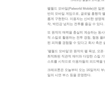
크래프톤 팰월드 모바일, 1
팰월드 모바일(Palworld Mobile)은 일
반의 모바일 게임으로, 글로벌 흥행작 
롭게 구현한다. 이용자는 신비한 생명체 
작, 박진감 넘치는 전투를 즐길 수 있다.
또 원작의 매력을 충실히 계승하는 동시
적 스킬로 활용하는 전투 경험, 협동 
된 피처를 경험할 수 있다고 회사 측은 
'팰월드 모바일'은 원작의 팰 육성, 오
최적화된 직관적 재미와 다양한 스킬 기
스트를 시작으로 이용자들의 피드백을 
크래프톤은 오늘부터 오는 16일까지 부
일의 시연 부스 등을 운영한다.