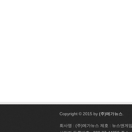
Copyright © 2015 by
(주)메가뉴스
.
회사명 : (주)메가뉴스 제호 : 뉴스앤게임 