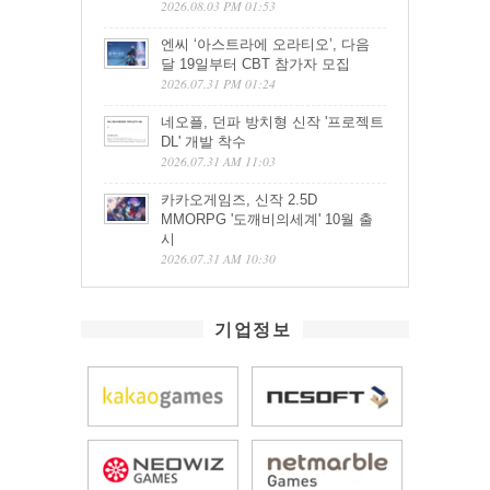
2026.08.03 PM 01:53
엔씨 ‘아스트라에 오라티오’, 다음
달 19일부터 CBT 참가자 모집
2026.07.31 PM 01:24
네오플, 던파 방치형 신작 '프로젝트
DL' 개발 착수
2026.07.31 AM 11:03
카카오게임즈, 신작 2.5D
MMORPG '도깨비의세계' 10월 출
시
2026.07.31 AM 10:30
기업정보