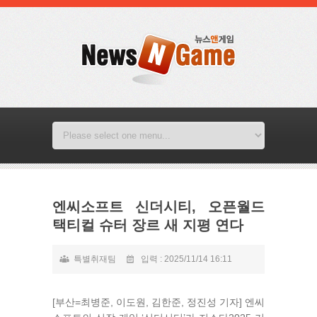
엔씨소프트 신더시티, 오픈월드
택티컬 슈터 장르 새 지평 연다
특별취재팀
입력 : 2025/11/14 16:11
[부산=최병준, 이도원, 김한준, 정진성 기자] 엔씨