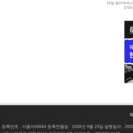
15일 얼리액세스.
370
등록번호 : 서울아00664 등록연월일 : 2008년 9월 23일 발행일자 : 200