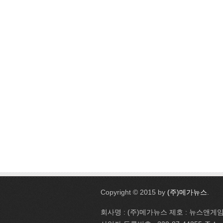
Copyright © 2015 by
(주)메가뉴스
.
회사명 : (주)메가뉴스 제호 : 뉴스앤게임 