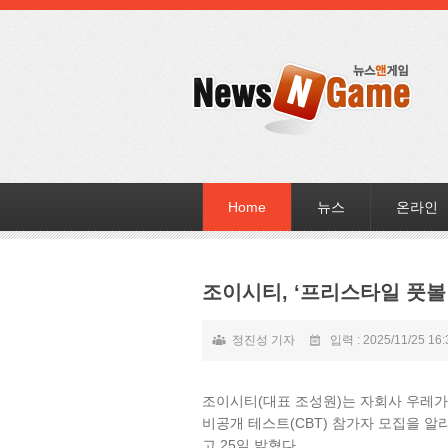
Home
뉴스
온라인
조이시티, ‘프리스타일 풋볼 
정진성 기자
입력 : 2025/11/25 16:
조이시티(대표 조성원)는 자회사 우레가 
비공개 테스트(CBT) 참가자 모집을 
고 25일 밝혔다.