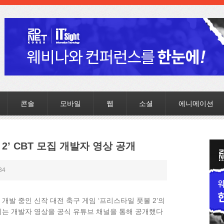
콘솔
모바일
웹
소셜
에니메이션
2’ CBT 모집 개발자 영상 공개
34
개발 중인 신작 대전 축구 게임 ‘프리스타일 풋볼 2’의
알리는 개발자 영상을 공식 유튜브 채널을 통해 공개했다