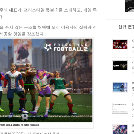
레 대표가 '프리스타일 풋볼 2'를 소개하고, 게임 특
다.
신규 론
을 주지 않는 구조를 채택해 오직 이용자의 실력과 전
제공할 것임을 강조했다.
2
2
2
2