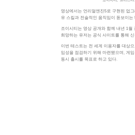
조이시티, ‘프리스타일
영상에서는 언리얼엔진5로 구현된 업그레
유 스킬과 전술적인 움직임이 돋보이는 5
조이시티는 영상 공개와 함께 내년 1월
희망하는 유저는 공식 사이트를 통해 신
이번 테스트는 전 세계 이용자를 대상으로
임성을 점검하기 위해 마련됐으며, 게임은 
동시 출시를 목표로 하고 있다.