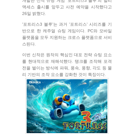
개발한 신작 슈팅 게임 '포트리스3 블루'의 얼리
액세스 출시를 앞두고 사전 예약을 시작했다고
26일 밝혔다.
'포트리스3 블루'는 과거 '포트리스' 시리즈를 기
반으로 한 캐주얼 슈팅 게임이다. PC와 모바일
플랫폼을 모두 지원하는 크로스 플랫폼으로 서비
스된다.
이번 신작은 원작의 핵심인 대포 전략 슈팅 요소
를 현대적으로 재해석했다. 탱크를 조작해 포격
전을 벌이는 방식에 파워, 풍속, 풍향, 각도 등 물
리 기반의 조작 요소를 강화한 것이 특징이다.