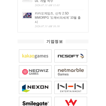
DL' 개발 착수
2026.07.31 AM 11:03
카카오게임즈, 신작 2.5D
MMORPG '도깨비의세계' 10월 출
시
2026.07.31 AM 10:30
기업정보