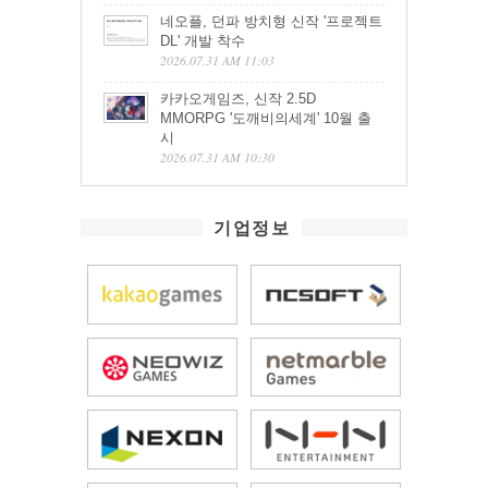
네오플, 던파 방치형 신작 '프로젝트
DL' 개발 착수
2026.07.31 AM 11:03
카카오게임즈, 신작 2.5D
MMORPG '도깨비의세계' 10월 출
시
2026.07.31 AM 10:30
기업정보