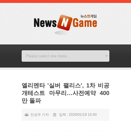
엘리멘타 '실버 팰리스', 1차 비공
개테스트 마무리…사전예약 400
만 돌파
진성우 기자
입력 : 2026/01/19 10:40