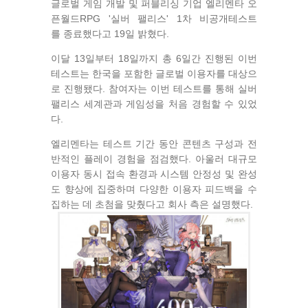
글로벌 게임 개발 및 퍼블리싱 기업 엘리멘타 오
픈월드RPG '실버 팰리스' 1차 비공개테스트
를 종료했다고 19일 밝혔다.
이달 13일부터 18일까지 총 6일간 진행된 이번
테스트는 한국을 포함한 글로벌 이용자를 대상으
로 진행됐다. 참여자는 이번 테스트를 통해 실버
팰리스 세계관과 게임성을 처음 경험할 수 있었
다.
엘리멘타는 테스트 기간 동안 콘텐츠 구성과 전
반적인 플레이 경험을 점검했다. 아울러 대규모
이용자 동시 접속 환경과 시스템 안정성 및 완성
도 향상에 집중하며 다양한 이용자 피드백을 수
집하는 데 초첨을 맞췄다고 회사 측은 설명했다.