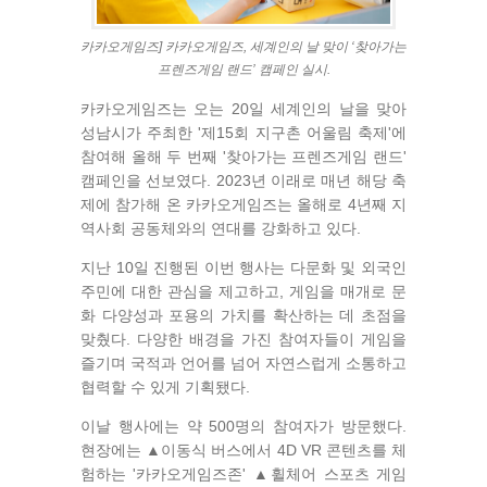
카카오게임즈] 카카오게임즈, 세계인의 날 맞이 ‘찾아가는
프렌즈게임 랜드’ 캠페인 실시.
카카오게임즈는 오는 20일 세계인의 날을 맞아
성남시가 주최한 '제15회 지구촌 어울림 축제'에
참여해 올해 두 번째 '찾아가는 프렌즈게임 랜드'
캠페인을 선보였다. 2023년 이래로 매년 해당 축
제에 참가해 온 카카오게임즈는 올해로 4년째 지
역사회 공동체와의 연대를 강화하고 있다.
지난 10일 진행된 이번 행사는 다문화 및 외국인
주민에 대한 관심을 제고하고, 게임을 매개로 문
화 다양성과 포용의 가치를 확산하는 데 초점을
맞췄다. 다양한 배경을 가진 참여자들이 게임을
즐기며 국적과 언어를 넘어 자연스럽게 소통하고
협력할 수 있게 기획됐다.
이날 행사에는 약 500명의 참여자가 방문했다.
현장에는 ▲이동식 버스에서 4D VR 콘텐츠를 체
험하는 '카카오게임즈존' ▲휠체어 스포츠 게임