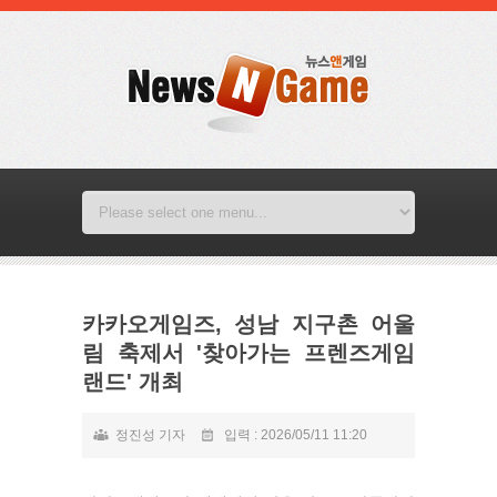
카카오게임즈, 성남 지구촌 어울
림 축제서 '찾아가는 프렌즈게임
랜드' 개최
정진성 기자
입력 : 2026/05/11 11:20