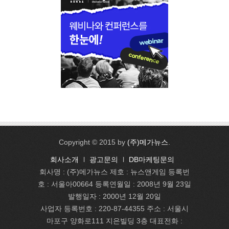
Copyright © 2015 by
(주)메가뉴스
.
회사소개
l
광고문의
l
DB마케팅문의
회사명 : (주)메가뉴스 제호 : 뉴스앤게임 등록번
호 : 서울아00664 등록연월일 : 2008년 9월 23일
발행일자 : 2000년 12월 20일
사업자 등록번호 : 220-87-44355 주소 : 서울시
마포구 양화로111 지은빌딩 3층 대표전화 :