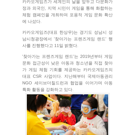
카카오게임즈가 세계인의 날을 앞두고 다문화가
정과 외국인, 지역 시민이 게임을 통해 화합하는
체험 캠페인을 개최하며 포용적 게임 문화 확산
에 나섰다.
카카오게임즈(대표 한상우)는 경기도 성남시 성
남시청광장에서 '찾아가는 프렌즈게임 랜드' 행
사를 진행했다고 11일 밝혔다.
'찾아가는 프렌즈게임 랜드'는 2019년부터 게임
문화 접근성이 낮은 아동과 청소년을 직접 찾아
가 게임 체험 기회를 제공하는 카카오게임즈의
대표 CSR 사업이다. 지난해부터 국제아동권리
NGO 세이브더칠드런과 협업을 이어가며 아동
특화 활동을 강화하고 있다.