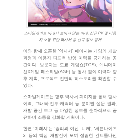
스마일게이트 미래시 보이지 않는 미래, 신규 PV 및 이용
자 소통 위한 역사서 등 신규 정보 공개
이와 함께 오픈한 '역사서' 페이지는 게임의 개발
과정과 이용자 피드백 반영 이력을 공개하는 공
간이다. 방문자는 도쿄 게임쇼(TGS), 애니메이
션X게임 페스티벌(AGF) 등 행사 참여 이력과 향
후 계획, 프로젝트 전반의 히스토리를 확인할 수
있다.
스마일게이트는 향후 역사서 페이지를 통해 행사
이력, 그래픽·전투·캐릭터 등 분야별 설문 결과,
개발 중간 보고 등 다양한 정보를 순차적으로 공
유하며 소통을 강화할 계획이다.
한편 '미래시'는 '승리의 여신: 니케', '세븐나이츠
2' 등의 핵심 개발진이 모여 설립한 컨트롤나인