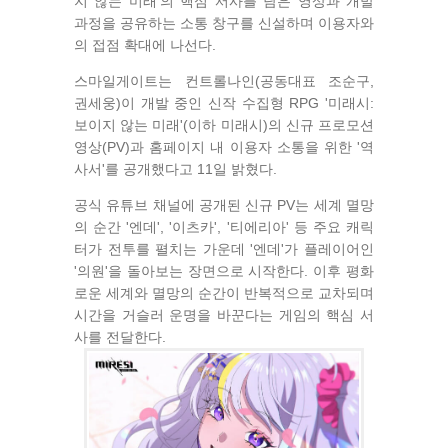
지 않는 미래'의 핵심 서사를 담은 영상과 개발
과정을 공유하는 소통 창구를 신설하며 이용자와
의 접점 확대에 나선다.
스마일게이트는 컨트롤나인(공동대표 조순구,
권세웅)이 개발 중인 신작 수집형 RPG '미래시:
보이지 않는 미래'(이하 미래시)의 신규 프로모션
영상(PV)과 홈페이지 내 이용자 소통을 위한 '역
사서'를 공개했다고 11일 밝혔다.
공식 유튜브 채널에 공개된 신규 PV는 세계 멸망
의 순간 '엔데', '이츠카', '티에리아' 등 주요 캐릭
터가 전투를 펼치는 가운데 '엔데'가 플레이어인
'의원'을 돌아보는 장면으로 시작한다. 이후 평화
로운 세계와 멸망의 순간이 반복적으로 교차되며
시간을 거슬러 운명을 바꾼다는 게임의 핵심 서
사를 전달한다.