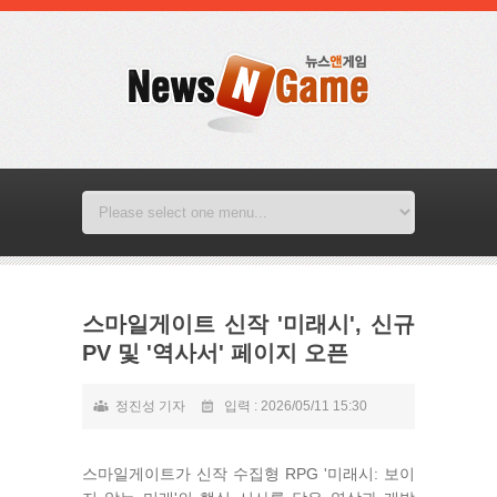
스마일게이트 신작 '미래시', 신규
PV 및 '역사서' 페이지 오픈
정진성 기자
입력 : 2026/05/11 15:30
스마일게이트가 신작 수집형 RPG '미래시: 보이