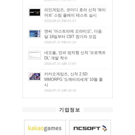
라인게임즈, 코미디 호러 신작 '콰이
어트' 스팀 플레이 테스트 실시
2026.08.03 PM 01:53
엔씨 ‘아스트라에 오라티오’, 다음
달 19일부터 CBT 참가자 모집
2026.07.31 PM 01:24
네오플, 던파 방치형 신작 '프로젝트
DL' 개발 착수
2026.07.31 AM 11:03
카카오게임즈, 신작 2.5D
MMORPG '도깨비의세계' 10월 출
시
2026.07.31 AM 10:30
기업정보