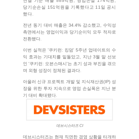
연결 기준 매출 585억원, 영업손실 174억원,
당기순손실 151억원을 기록했다고 11일 공시
했다.
전년 동기 대비 매출은 34.4% 감소했고, 수익성
측면에서는 영업이익과 당기순이익 모두 적자로
전환됐다.
이번 실적은 '쿠키런: 킹덤' 5주년 업데이트의 수
익 효과는 기대치를 밑돌았고, 지난 3월 말 선보
인 '쿠키런: 오븐스매시'는 초기 성과 부진을 겪으
며 외형 성장이 정체된 결과다.
아울러 신규 프로젝트 개발 및 지식재산권(IP) 성
장을 위한 투자 지속으로 영업 손실폭은 지난 분
기 대비 확대됐다.
데브시스터즈 CI
데브시스터즈는 현재 직면한 경영 상황을 타개하