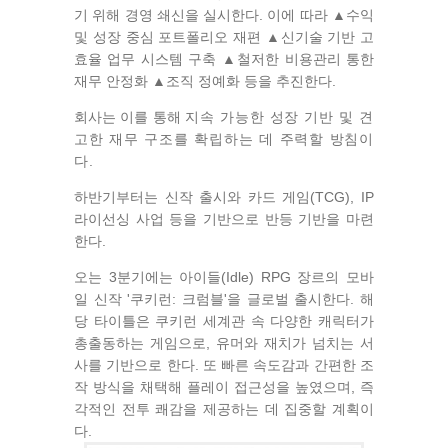
기 위해 경영 쇄신을 실시한다. 이에 따라 ▲수익
및 성장 중심 포트폴리오 재편 ▲신기술 기반 고
효율 업무 시스템 구축 ▲철저한 비용관리 통한
재무 안정화 ▲조직 정예화 등을 추진한다.
회사는 이를 통해
지속 가능한 성장 기반 및 견
고한 재무 구조를 확립하는 데 주력할 방침이
다.
하반기부터는 신작 출시와 카드 게임(TCG), IP
라이선싱 사업 등을 기반으로 반등 기반을 마련
한다.
오는 3분기에는 아이들(Idle) RPG 장르의 모바
일 신작 '쿠키런: 크럼블'을 글로벌 출시한다. 해
당 타이틀은 쿠키런 세계관 속 다양한 캐릭터가
총출동하는 게임으로, 유머와 재치가 넘치는 서
사를 기반으로 한다. 또 빠른 속도감과 간편한 조
작 방식을 채택해 플레이 접근성을 높였으며, 즉
각적인 전투 쾌감을 제공하는 데 집중할 계획이
다.