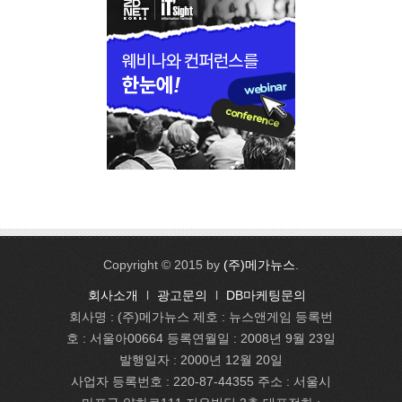
Copyright © 2015 by
(주)메가뉴스
.
회사소개
l
광고문의
l
DB마케팅문의
회사명 : (주)메가뉴스 제호 : 뉴스앤게임 등록번
호 : 서울아00664 등록연월일 : 2008년 9월 23일
발행일자 : 2000년 12월 20일
사업자 등록번호 : 220-87-44355 주소 : 서울시