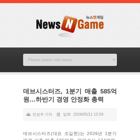
데브시스터즈, 1분기 매출 585억
원…하반기 경영 안정화 총력
진성우 기자
입력 : 2026/05/11 15:59
데브시스터즈(대표 조길현)는 2026년 1분기