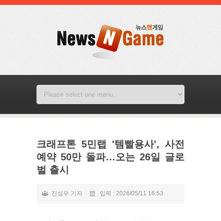
크래프톤 5민랩 '템빨용사', 사전
예약 50만 돌파…오는 26일 글로
벌 출시
진성우 기자
입력 : 2026/05/11 16:53