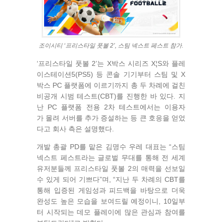
조이시티 ‘프리스타일 풋볼 2’, 스팀 넥스트 페스트 참가.
‘프리스타일 풋볼 2’는 X박스 시리즈 X¦S와 플레
이스테이션5(PS5) 등 콘솔 기기부터 스팀 및 X
박스 PC 플랫폼에 이르기까지 총 두 차례에 걸친
비공개 시범 테스트(CBT)를 진행한 바 있다. 지
난 PC 플랫폼 전용 2차 테스트에서는 이용자
가 몰려 서버를 추가 증설하는 등 큰 호응을 얻었
다고 회사 측은 설명했다.
개발 총괄 PD를 맡은 김명수 우레 대표는 “스팀
넥스트 페스트라는 글로벌 무대를 통해 전 세계
유저분들께 프리스타일 풋볼 2의 매력을 선보일
수 있게 되어 기쁘다”며, “지난 두 차례의 CBT를
통해 입증된 게임성과 피드백을 바탕으로 더욱
완성도 높은 모습을 보여드릴 예정이니, 10일부
터 시작되는 데모 플레이에 많은 관심과 참여를