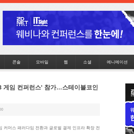
콘솔
모바일
웹
소셜
에니메이션
웹3 게임 컨퍼런스' 참가…스테이블코인
00
 커머스 패러다임 전환과 글로벌 결제 인프라 확장 전