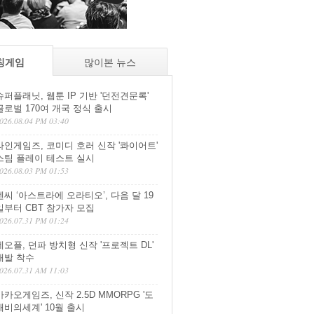
칭게임
많이본 뉴스
슈퍼플래닛, 웹툰 IP 기반 '던전견문록'
글로벌 170여 개국 정식 출시
026.08.04 PM 03:40
라인게임즈, 코미디 호러 신작 '콰이어트'
스팀 플레이 테스트 실시
026.08.03 PM 01:53
엔씨 ‘아스트라에 오라티오’, 다음 달 19
일부터 CBT 참가자 모집
026.07.31 PM 01:24
네오플, 던파 방치형 신작 '프로젝트 DL'
개발 착수
026.07.31 AM 11:03
카카오게임즈, 신작 2.5D MMORPG '도
깨비의세계' 10월 출시