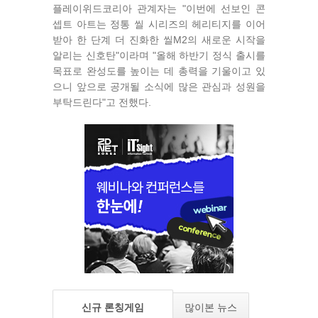
플레이위드코리아 관계자는 "이번에 선보인 콘
셉트 아트는 정통 씰 시리즈의 헤리티지를 이어
받아 한 단계 더 진화한 씰M2의 새로운 시작을
알리는 신호탄"이라며 "올해 하반기 정식 출시를
목표로 완성도를 높이는 데 총력을 기울이고 있
으니 앞으로 공개될 소식에 많은 관심과 성원을
부탁드린다"고 전했다.
신규 론칭게임
많이본 뉴스