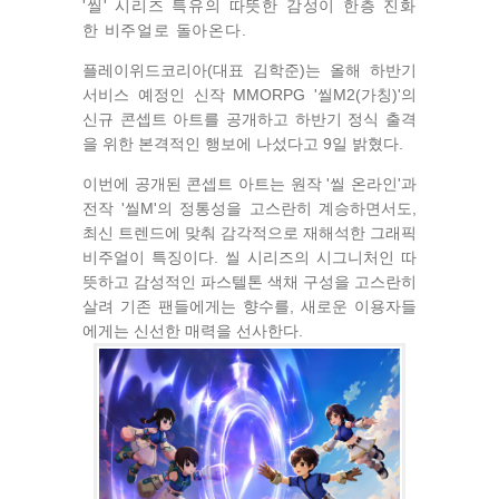
'씰' 시리즈 특유의 따뜻한 감성이 한층 진화
한 비주얼로 돌아온다.
플레이위드코리아(대표 김학준)는 올해 하반기
서비스 예정인 신작 MMORPG '씰M2(가칭)'의
신규 콘셉트 아트를 공개하고 하반기 정식 출격
을 위한 본격적인 행보에 나섰다고 9일 밝혔다.
이번에 공개된 콘셉트 아트는 원작 '씰 온라인'과
전작 '씰M'의 정통성을 고스란히 계승하면서도,
최신 트렌드에 맞춰 감각적으로 재해석한 그래픽
비주얼이 특징이다. 씰 시리즈의 시그니처인 따
뜻하고 감성적인 파스텔톤 색채 구성을 고스란히
살려 기존 팬들에게는 향수를, 새로운 이용자들
에게는 신선한 매력을 선사한다.