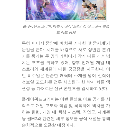
플레이위드코리아, 하반기 신작 '씰M2' 첫 삽…신규 콘셉
트 아트 공개
특히 이미지 중앙에 배치된 거대한 '회중시계'가
눈길을 끈다. 시계를 배경으로 서로 상반된 분위
기를 풍기는 두 명의 캐릭터가 각기 다른 개성 넘
치는 포즈를 취하고 있어, 향후 전개될 게임 내
스토리와 세계관에 대한 궁금증을 자극한다. 이
번 비주얼은 단순한 캐릭터 소개를 넘어 신작이
선보일 고도화된 전투 시스템과 한 박자 빠른 액
션성 등 다채로운 신규 콘텐츠를 암시하고 있다.
플레이위드코리아는 이번 콘셉트 아트 공개를 시
작으로 개발 고도화 작업 및 최적화에 박차를 가
하는 한편, 게임 내 핵심 시스템, 직업군, 세계관
등 씰M2와 관련된 세부 정보를 공식 채널을 통해
순차적으로 오픈할 예정이다.