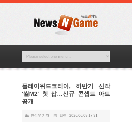
플레이위드코리아, 하반기 신작
'씰M2' 첫 삽…신규 콘셉트 아트
공개
진성우 기자
입력 : 2026/06/09 17:31