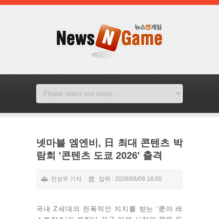
넷마블 엠엔비, 日 최대 콘텐츠 박
람회 '콘텐츠 도쿄 2026' 출격
진성우 기자
입력 : 2026/06/09 18:00
국내 Z세대의 전폭적인 지지를 받는 '쿵야 레