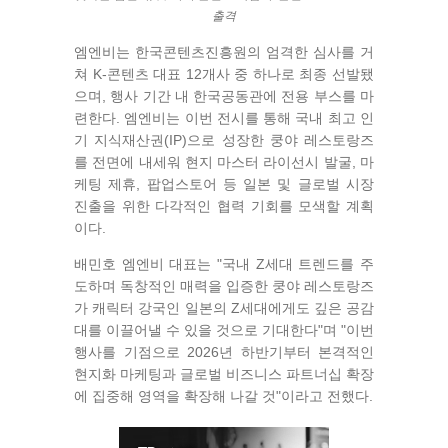
출격
엠엔비는 한국콘텐츠진흥원의 엄격한 심사를 거
쳐 K-콘텐츠 대표 12개사 중 하나로 최종 선발됐
으며, 행사 기간 내 한국공동관에 전용 부스를 마
련한다. 엠엔비는 이번 전시를 통해 국내 최고 인
기 지식재산권(IP)으로 성장한 쿵야 레스토랑즈
를 전면에 내세워 현지 마스터 라이선시 발굴, 마
케팅 제휴, 팝업스토어 등 일본 및 글로벌 시장
진출을 위한 다각적인 협력 기회를 모색할 계획
이다.
배민호 엠엔비 대표는 "국내 Z세대 트렌드를 주
도하며 독창적인 매력을 입증한 쿵야 레스토랑즈
가 캐릭터 강국인 일본의 Z세대에게도 깊은 공감
대를 이끌어낼 수 있을 것으로 기대한다"며 "이번
행사를 기점으로 2026년 하반기부터 본격적인
현지화 마케팅과 글로벌 비즈니스 파트너십 확장
에 집중해 영역을 확장해 나갈 것"이라고 전했다.