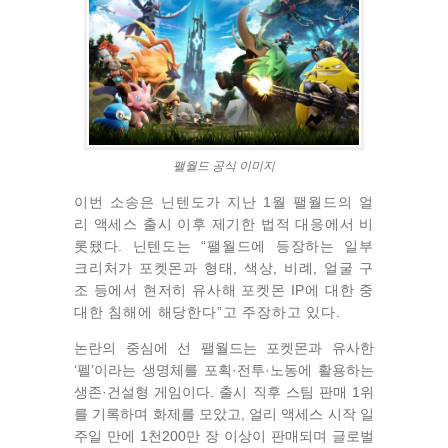
팰월드 공식 이미지
이번 소송은 닌텐도가 지난 1월 팰월드의 얼
리 액세스 출시 이후 제기한 법적 대응에서 비
롯됐다. 닌텐도는 “팰월드에 등장하는 일부
크리처가 포켓몬과 형태, 색상, 비례, 얼굴 구
조 등에서 현저히 유사해 포켓몬 IP에 대한 중
대한 침해에 해당한다”고 주장하고 있다.
논란의 중심에 선 팰월드는 포켓몬과 유사한
‘펠’이라는 생명체를 포획·전투·노동에 활용하는
생존·건설형 게임이다. 출시 직후 스팀 판매 1위
를 기록하며 화제를 모았고, 얼리 액세스 시작 일
주일 만에 1천200만 장 이상이 판매되며 글로벌