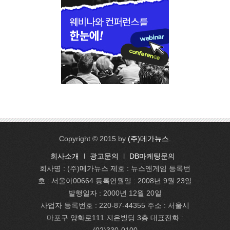
Copyright © 2015 by
(주)메가뉴스
.
회사소개
l
광고문의
l
DB마케팅문의
회사명 : (주)메가뉴스 제호 : 뉴스앤게임 등록번
호 : 서울아00664 등록연월일 : 2008년 9월 23일
발행일자 : 2000년 12월 20일
사업자 등록번호 : 220-87-44355 주소 : 서울시
마포구 양화로111 지은빌딩 3층 대표전화 :