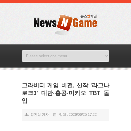
그라비티 게임 비전, 신작 '라그나
로크3' 대만·홍콩·마카오 TBT 돌
입
정진성 기자
입력 : 2026/06/25 17:22