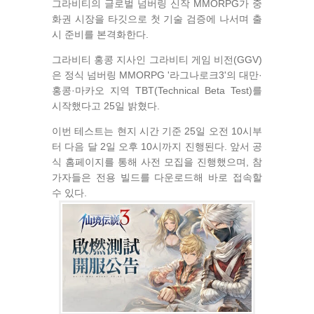
그라비티의 글로벌 넘버링 신작 MMORPG가 중
화권 시장을 타깃으로 첫 기술 검증에 나서며 출
시 준비를 본격화한다.
그라비티 홍콩 지사인 그라비티 게임 비전(GGV)
은 정식 넘버링 MMORPG '라그나로크3'의 대만·
홍콩·마카오 지역 TBT(Technical Beta Test)를
시작했다고 25일 밝혔다.
이번 테스트는 현지 시간 기준 25일 오전 10시부
터 다음 달 2일 오후 10시까지 진행된다. 앞서 공
식 홈페이지를 통해 사전 모집을 진행했으며, 참
가자들은 전용 빌드를 다운로드해 바로 접속할
수 있다.