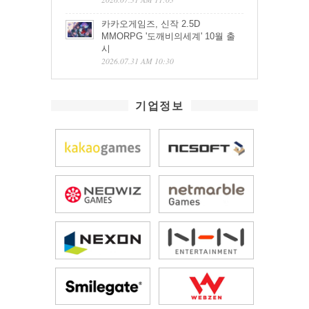
카카오게임즈, 신작 2.5D
MMORPG '도깨비의세계' 10월 출
시
2026.07.31 AM 10:30
기업정보