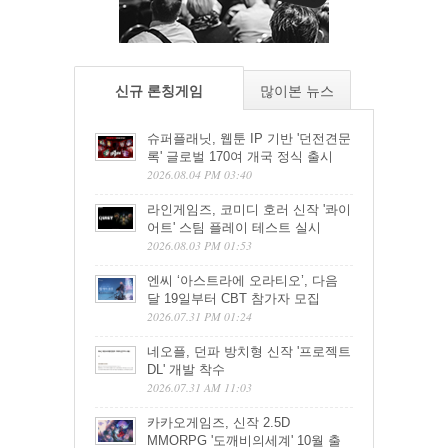
신규 론칭게임
많이본 뉴스
슈퍼플래닛, 웹툰 IP 기반 '던전견문
록' 글로벌 170여 개국 정식 출시
2026.08.04 PM 03:40
라인게임즈, 코미디 호러 신작 '콰이
어트' 스팀 플레이 테스트 실시
2026.08.03 PM 01:53
엔씨 ‘아스트라에 오라티오’, 다음
달 19일부터 CBT 참가자 모집
2026.07.31 PM 01:24
네오플, 던파 방치형 신작 '프로젝트
DL' 개발 착수
2026.07.31 AM 11:03
카카오게임즈, 신작 2.5D
MMORPG '도깨비의세계' 10월 출