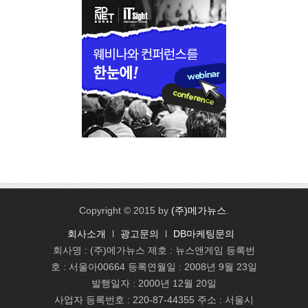
Copyright © 2015 by
(주)메가뉴스
.
회사소개
l
광고문의
l
DB마케팅문의
회사명 : (주)메가뉴스 제호 : 뉴스앤게임 등록번
호 : 서울아00664 등록연월일 : 2008년 9월 23일
발행일자 : 2000년 12월 20일
사업자 등록번호 : 220-87-44355 주소 : 서울시