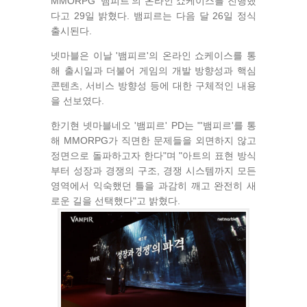
MMORPG '뱀피르'의 온라인 쇼케이스를 진행했
다고 29일 밝혔다. 뱀피르는 다음 달 26일 정식
출시된다.
넷마블은 이날 '뱀피르'의 온라인 쇼케이스를 통
해 출시일과 더불어 게임의 개발 방향성과 핵심
콘텐츠, 서비스 방향성 등에 대한 구체적인 내용
을 선보였다.
한기현 넷마블네오 '뱀피르' PD는 "'뱀피르'를 통
해 MMORPG가 직면한 문제들을 외면하지 않고
정면으로 돌파하고자 한다"며 "아트의 표현 방식
부터 성장과 경쟁의 구조, 경쟁 시스템까지 모든
영역에서 익숙했던 틀을 과감히 깨고 완전히 새
로운 길을 선택했다"고 밝혔다.