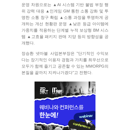
운영 차원으로는 ▲AI 시스템 기반 불법 부정 행
위 강력 대응 ▲인게임 GM 통한 소통 강화 및 투
명한 소통 창구 확립 ▲소통 과정을 투명하게 공
개하는 개선 현황판 운영 ▲낮은 등급 아이템에
가중치를 적용하는 단계별 누적 보상형 BM 시스
템 ▲고효율 패키지 판매 지양 등의 방향성을 공
개했다.
정승환 넷마블 사업본부장은 "단기적인 수익보
다는 장기적인 이용자 경험과 가치를 최우선으로
모두가 함께 즐기고 공존할 수 있는 MMORPG의
본질을 끝까지 지켜나가겠다"고 전했다.