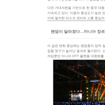
다만 거대자본을 기반으로 한 중국 대
가속되고 있다. 이용자 충성도가 높은 만
이에 철저한 리스크 관리와 소통 중심의
팬덤이 달라졌다…마니아 장르
이 같은 변화 중심에는 팬덤층의 양적·
접할 창구가 늘어난 결과로 풀이된다. 
게임뿐만 아니라 OTT 플랫폼 대중화를 