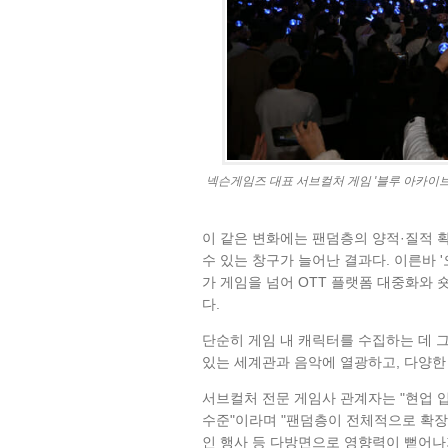
넥슨게임즈 대표 서브컬처 게임 '블루 아카이브'
이 같은 변화에는 팬덤층의 양적·질적 
수 있는 창구가 늘어난 결과다. 이른바
가 게임을 넘어 OTT 플랫폼 대중화와 
다.
단순히 게임 내 캐릭터를 수집하는 데 
있는 세계관과 음악에 열광하고, 다양한
서브컬처 전문 게임사 관계자는 "현업
수준"이라며 "팬덤층이 전체적으로 확장
인 행사 등 다방면으로 영향력이 뻗어나