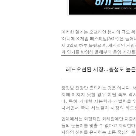
이러한 열기는 오프라인 행사의 규모 확
'애니메 X 게임 페스티벌(AGF)'은 
서 3일로 하루 늘렸으며, 세계적인 게임쇼
과 인기를 반영해 올해부터 운영 기간을 
레드오션된 시장…충성도 높은
장밋빛 전망만 존재하는 것은 아니다.
치에 미치지 못할 경우 이탈 속도 역
다. 특히 거대한 자본력과 개발력을 
나서면서 국내 서브컬처 시장의 레드
업계에서는 외형적인 화려함에만 치중하
들의 눈높이를 맞출 수 없다고 지적한다.
자와의 신뢰를 유지하는 소통 중심의 운