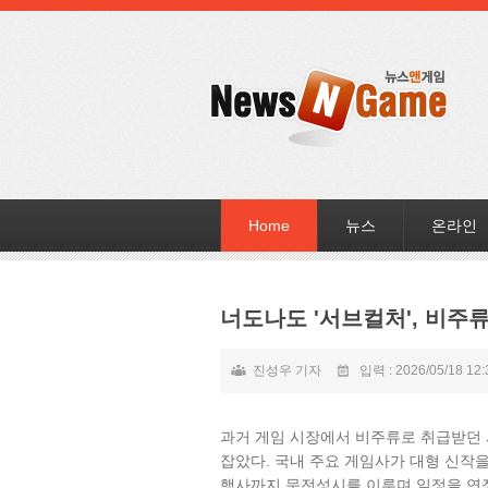
Home
뉴스
온라인
너도나도 '서브컬처', 비주
진성우 기자
입력 : 2026/05/18 12:
과거 게임 시장에서 비주류로 취급받던
잡았다. 국내 주요 게임사가 대형 신작
행사까지 문전성시를 이루며 일정을 연