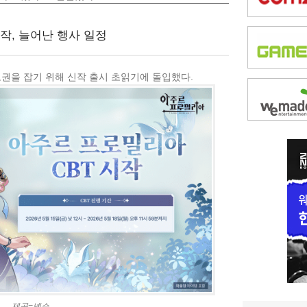
, 늘어난 행사 일정
도권을 잡기 위해 신작 출시 초읽기에 돌입했다.
제공=넥슨