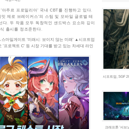
 '아주르 프로밀리아' 국내 CBT를 진행하고 있다.
리밋 제로 브레이커스'의 스팀 및 모바일 글로벌 테
선다.
두 작품 모두 독창적인 샌드박스 요소와 깊이
정식 출시를 정조준한다.
▲스마일게이트 '미래시: 보이지 않는 미래' ▲시프트업
'프로젝트 C' 등 시장 기대를 받고 있는 차세대 라인
시프트업, SGF 
크래프톤 '서브노