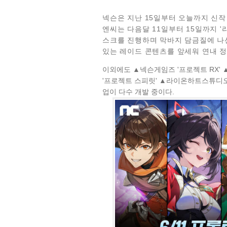
넥슨은 지난 15일부터 오늘까지
신작
엔씨는 다음달 11일부터 15일까지 '
스크를 진행하며 막바지 담금질에 나
있는 레이드 콘텐츠를 앞세워 연내 
이외에도 ▲넥슨게임즈 '프로젝트 RX' 
'프로젝트 스피릿' ▲라이온하트스튜디오 
업이 다수 개발 중이다.