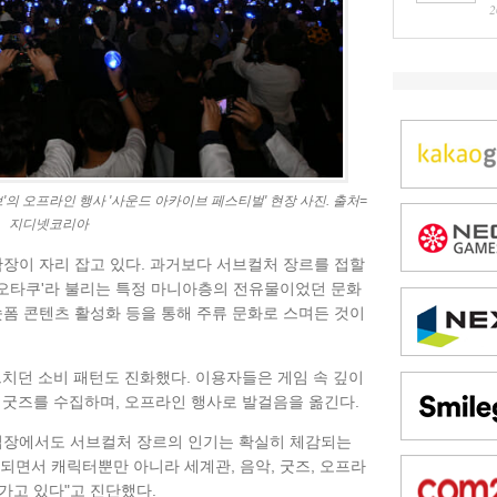
2
의 오프라인 행사 '사운드 아카이브 페스티벌' 현장 사진. 출처=
지디넷코리아
확장이 자리 잡고 있다. 과거보다 서브컬처 장르를 접할
 '오타쿠'라 불리는 특정 마니아층의 전유물이었던 문화
숏폼 콘텐츠 활성화 등을 통해 주류 문화로 스며든 것이
그치던 소비 패턴도 진화했다. 이용자들은 게임 속 깊이
 굿즈를 수집하며, 오프라인 행사로 발걸음을 옮긴다.
 입장에서도 서브컬처 장르의 인기는 확실히 체감되는
되면서 캐릭터뿐만 아니라 세계관, 음악, 굿즈, 오프라
가고 있다"고 진단했다.