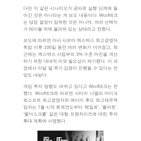
다만 이 같은 시나리오가 곧바로 실행 단계에 들
어간 것은 아니라는 게 보도 내용이다. Wccf테크
는 당장 결정이 임박한 것은 아니며, 여러 선택지
가 테이블 위에 올라와 있는 상태라고 전했다.
보도에 따르면 아샤 샤르마 엑스박스 최고경영자
취임 이후 100일 동안 여러 변화가 이어졌고, 최
근에는 엑스박스 사업부의 3% 수준 마진을 개선
하기 위한 대대적 리셋 필요성이 제기됐다. 이 과
정에서 이달 말 추가 감원이 진행될 수 있다는 전
망도 내놨다.
게임 투자 방향도 바뀌고 있다고 Wccf테크는 전
했다. Wccf테크에 따르면 사티아 나델라 마이크
로소프트 최고경영자와 에이미 후드 최고재무책
임자는 7월 시작 회계연도부터 ‘헤일로’, ‘폴아웃’,
‘엘더스크롤’ 같은 대형 프랜차이즈에 대한 투자
확대 계획에 서명했다.