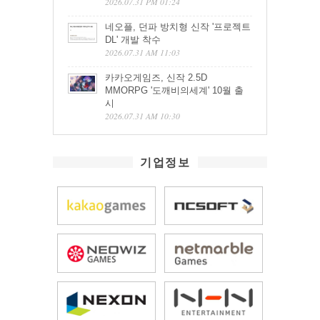
2026.07.31 PM 01:24
네오플, 던파 방치형 신작 '프로젝트
DL' 개발 착수
2026.07.31 AM 11:03
카카오게임즈, 신작 2.5D
MMORPG '도깨비의세계' 10월 출
시
2026.07.31 AM 10:30
기업정보