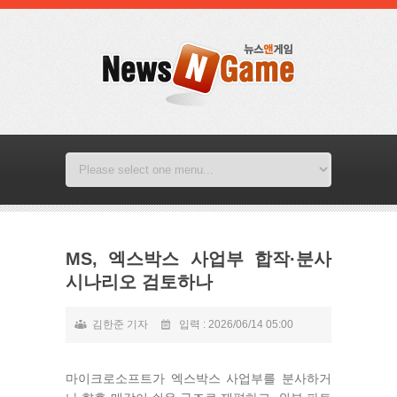
MS, 엑스박스 사업부 합작·분사
시나리오 검토하나
김한준 기자
입력 : 2026/06/14 05:00
마이크로소프트가 엑스박스 사업부를 분사하거