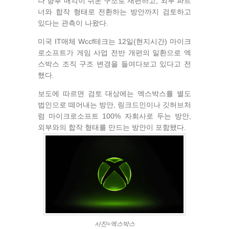
나 향후 매각이 쉬운 구조로 재편하고, 외부 파트
너와 합작 형태로 전환하는 방안까지 검토하고
있다는 관측이 나왔다.
미국 IT매체 Wccf테크는 12일(현지시간) 마이크
로소프트가 게임 사업 전반 개편의 일환으로 엑
스박스 조직 구조 변경을 들여다보고 있다고 전
했다.
보도에 따르면 검토 대상에는 엑스박스를 별도
법인으로 떼어내는 방안, 링크드인이나 깃허브처
럼 마이크로소프트 100% 자회사로 두는 방안,
외부와의 합작 형태를 만드는 방안이 포함됐다.
사진=엑스박스