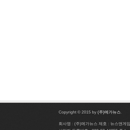
Copyright © 2015 by
(주)메가뉴스
.
회사명 : (주)메가뉴스 제호 : 뉴스앤게임 