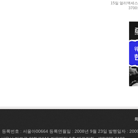
15일 얼리액세스.
370
등록번호 : 서울아00664 등록연월일 : 2008년 9월 23일 발행일자 : 200