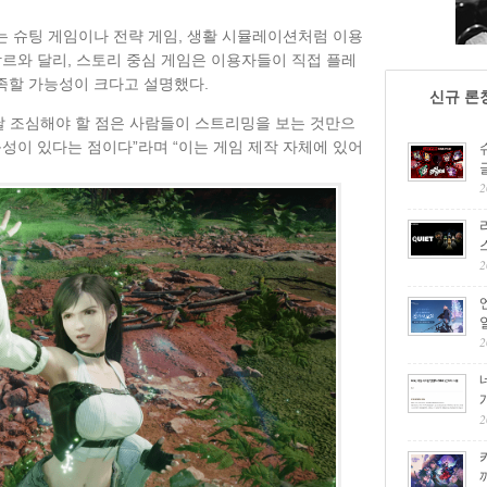
 슈팅 게임이나 전략 게임, 생활 시뮬레이션처럼 이용
장르와 달리, 스토리 중심 게임은 이용자들이 직접 플레
족할 가능성이 크다고 설명했다.
신규 론
늘날 조심해야 할 점은 사람들이 스트리밍을 보는 것만으
성이 있다는 점이다”라며 “이는 게임 제작 자체에 있어
2
2
2
2