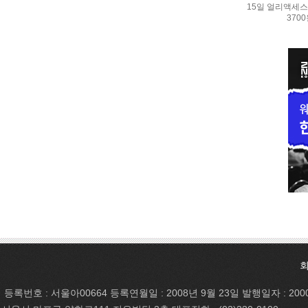
15일 얼리액세스.
370
등록번호 : 서울아00664 등록연월일 : 2008년 9월 23일 발행일자 : 200