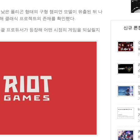
 낮은 폴리곤 형태의 구형 챔피언 모델이 유출된 뒤 나
해 클래식 프로젝트의 존재를 확인했다.
신규 론
총괄 프로듀서가 등장해 어떤 시점의 게임을 되살릴지
2
2
2
2