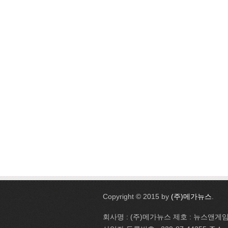
Copyright © 2015 by
(주)메가뉴스
.
회사명 : (주)메가뉴스 제호 : 뉴스앤게임 