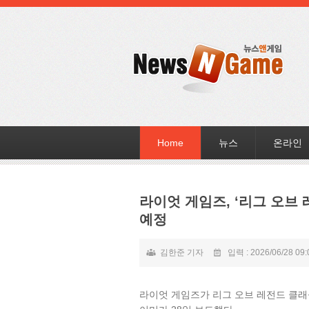
Home
뉴스
온라인
라이엇 게임즈, ‘리그 오브 레
예정
김한준 기자
입력 : 2026/06/28 09:
라이엇 게임즈가 리그 오브 레전드 클래