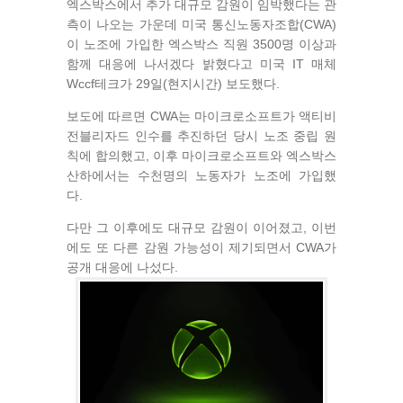
엑스박스에서 추가 대규모 감원이 임박했다는 관
측이 나오는 가운데 미국 통신노동자조합(CWA)
이 노조에 가입한 엑스박스 직원 3500명 이상과
함께 대응에 나서겠다 밝혔다고 미국 IT 매체
Wccf테크가 29일(현지시간) 보도했다.
보도에 따르면 CWA는 마이크로소프트가 액티비
전블리자드 인수를 추진하던 당시 노조 중립 원
칙에 합의했고, 이후 마이크로소프트와 엑스박스
산하에서는 수천명의 노동자가 노조에 가입했
다.
다만 그 이후에도 대규모 감원이 이어졌고, 이번
에도 또 다른 감원 가능성이 제기되면서 CWA가
공개 대응에 나섰다.