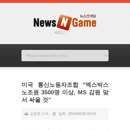
미국 통신노동자조합 "엑스박스
노조원 3500명 이상, MS 감원 맞
서 싸울 것"
김한준 기자
입력 : 2026/06/30 09:03