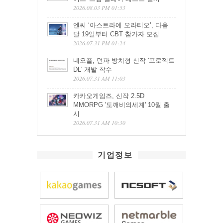
2026.08.03 PM 01:53
엔씨 ‘아스트라에 오라티오’, 다음
달 19일부터 CBT 참가자 모집
2026.07.31 PM 01:24
네오플, 던파 방치형 신작 '프로젝트
DL' 개발 착수
2026.07.31 AM 11:03
카카오게임즈, 신작 2.5D
MMORPG '도깨비의세계' 10월 출
시
2026.07.31 AM 10:30
기업정보