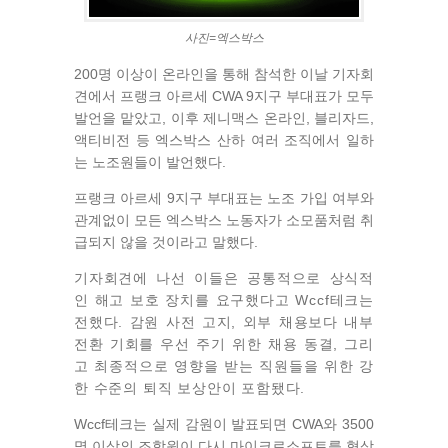
사진=엑스박스
200명 이상이 온라인을 통해 참석한 이날 기자회
견에서 프랭크 아르세 CWA 9지구 부대표가 모두
발언을 맡았고, 이후 제니맥스 온라인, 블리자드,
액티비전 등 엑스박스 산하 여러 조직에서 일하
는 노조원들이 발언했다.
프랭크 아르세 9지구 부대표는 노조 가입 여부와
관계없이 모든 엑스박스 노동자가 소모품처럼 취
급되지 않을 것이라고 말했다.
기자회견에 나선 이들은
공통적으로 상식적
인 해고 보호 장치를 요구했다고 Wccf테크는
전했다.
감원 사전 고지, 외부 채용보다 내부
전환 기회를 우선 주기 위한 채용 동결, 그리
고 최종적으로 영향을 받는 직원들을 위한 강
한 수준의 퇴직 보상안이 포함됐다.
Wccf테크는 실제 감원이 발표되면 CWA와 3500
명 이상의 조합원이 다시 마이크로소프트를 협상