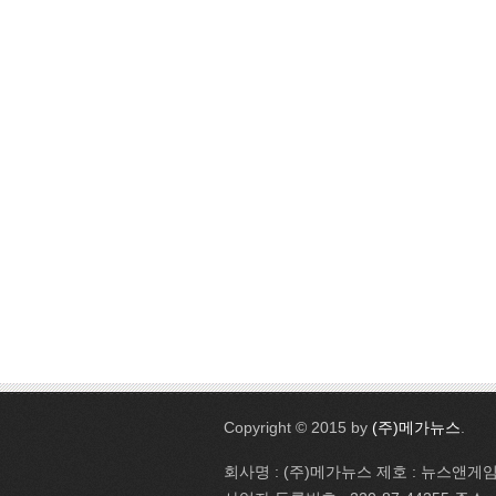
Copyright © 2015 by
(주)메가뉴스
.
회사명 : (주)메가뉴스 제호 : 뉴스앤게임 