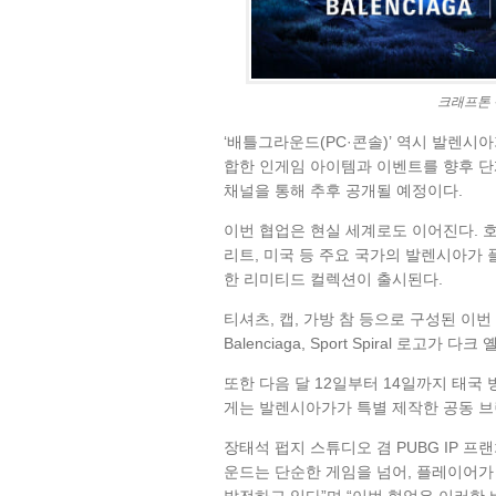
크래프톤 펍
‘배틀그라운드(PC·콘솔)’ 역시 발렌
합한 인게임 아이템과 이벤트를 향후 단
채널을 통해 추후 공개될 예정이다.
이번 협업은 현실 세계로도 이어진다. 호
리트, 미국 등 주요 국가의 발렌시아가
한 리미티드 컬렉션이 출시된다.
티셔츠, 캡, 가방 참 등으로 구성된 이번 
Balenciaga, Sport Spiral 로고가
또한 다음 달 12일부터 14일까지 태국 방콕
게는 발렌시아가가 특별 제작한 공동 브
장태석 펍지 스튜디오 겸 PUBG IP 
운드는 단순한 게임을 넘어, 플레이어가