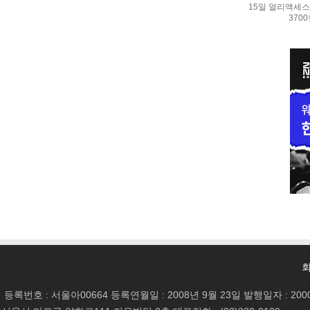
15일 얼리액세스.
370
등록번호 : 서울아00664 등록연월일 : 2008년 9월 23일 발행일자 : 200