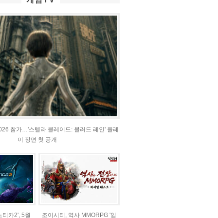
2026 참가…'스텔라 블레이드: 블러드 레인' 플레
이 장면 첫 공개
티카2', 5월
조이시티, 역사 MMORPG '임