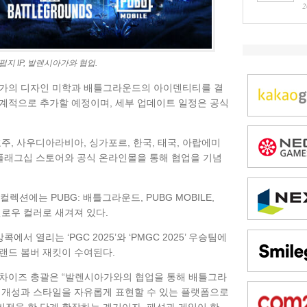
2
지 IP, 발렌시아가와 협업.
시아가의 디자인 미학과 배틀그라운드의 아이덴티티를 결
계적으로 추가할 예정이며, 세부 업데이트 일정은 공식
주, 사우디아라비아, 싱가포르, 한국, 태국, 아랍에미
 플래그십 스토어와 공식 온라인몰을 통해 협업을 기념
컬렉션에는 PUBG: 배틀그라운드, PUBG MOBILE,
 다크 옐로우 컬러로 새겨져 있다.
에서 열리는 ‘PGC 2025’와 ‘PMGC 2025’ 우승팀에
랜드 봄버 재킷이 수여된다.
프랜차이즈 총괄은 “발렌시아가와의 협업을 통해 배틀그라
 개성과 스타일을 자유롭게 표현할 수 있는 플랫폼으로