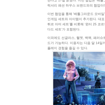
한다고 17일 밝혔다. 이번 협업은 '배
럭셔리 패션 하우스 브랜드와의 협업이
이번 협업을 통해 '배틀그라운드 모바일
인게임 세트와 아이템이 추가된다. 대표
튀르 아머 세트’를 비롯해 ‘윈터 25 코르셋 
다드 세트’가 포함된다.
이외에도 선글라스, 헬멧, 백팩, 패러슈
드가 가능하다. 이용자는 다음 달 14
플레이 경험을 즐길 수 있다.