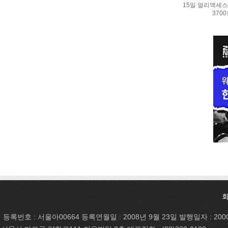
15일 얼리액세스.
370
등록번호 : 서울아00664 등록연월일 : 2008년 9월 23일 발행일자 : 200