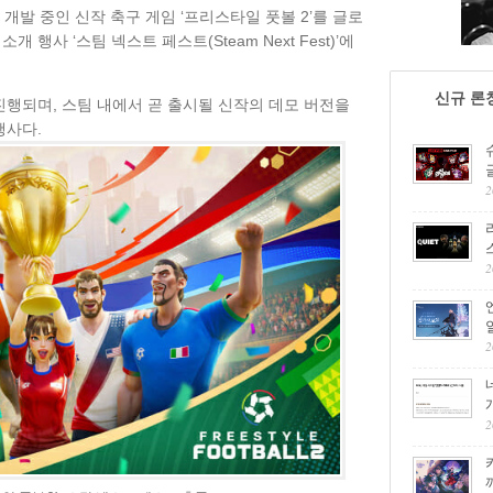
개발 중인 신작 축구 게임 ‘프리스타일 풋볼 2’를 글로
소개 행사 ‘스팀 넥스트 페스트(Steam Next Fest)’에
신규 론
 진행되며, 스팀 내에서 곧 출시될 신작의 데모 버전을
행사다.
2
2
2
2