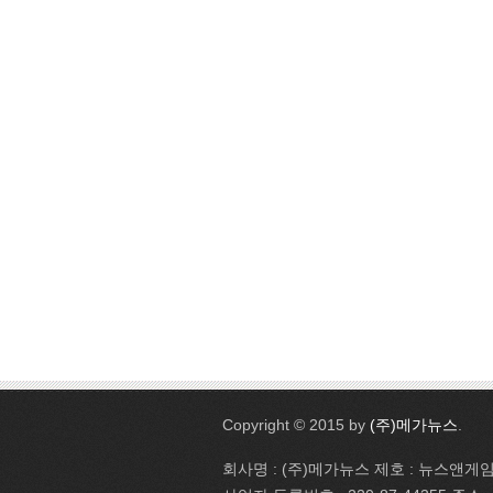
Copyright © 2015 by
(주)메가뉴스
.
회사명 : (주)메가뉴스 제호 : 뉴스앤게임 