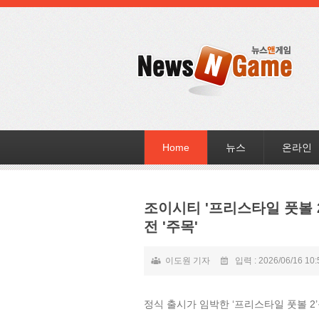
Home
뉴스
온라인
조이시티 '프리스타일 풋볼 
전 '주목'
이도원 기자
입력 : 2026/06/16 10:
정식 출시가 임박한 ‘프리스타일 풋볼 2