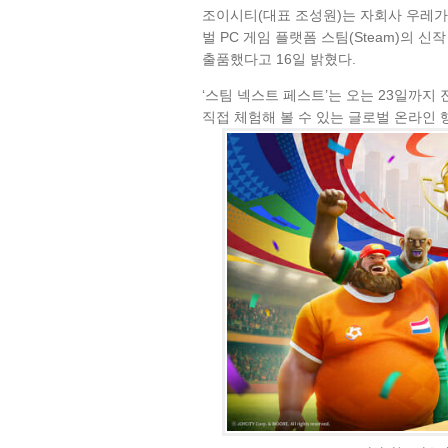
조이시티(대표 조성원)는 자회사 우레가 
벌 PC 게임 플랫폼 스팀(Steam)의 신작 
출품했다고 16일 밝혔다.
‘스팀 넥스트 페스트’는 오는 23일까지
직접 체험해 볼 수 있는 글로벌 온라인 