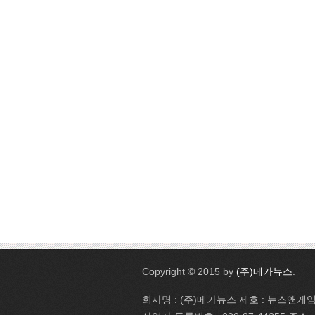
Copyright © 2015 by
(주)메가뉴스
.
회사명 : (주)메가뉴스 제호 : 뉴스앤게임 