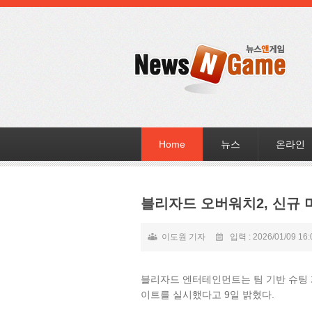
Home
뉴스
온라인
블리자드 오버워치2, 신규
이도원 기자
입력 : 2026/01/09 16:
블리자드 엔터테인먼트는 팀 기반 슈팅 게임 
이트를 실시했다고 9일 밝혔다.