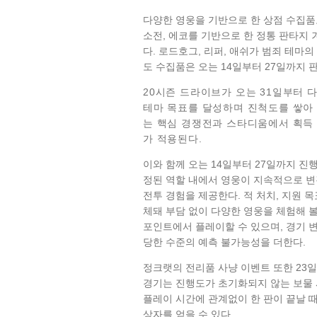
다양한 영웅을 기반으로 한 상점 수집품도
소전, 에코를 기반으로 한 정통 판타지 
다. 로드호그, 리퍼, 애쉬가 범죄 테마
도 수집품은 오는 14일부터 27일까지 
20시즌 드라이브가 오는
31일부터
다
테마 목표를 달성하며 진척도를 쌓아 
는 핵심 경쟁전과 스타디움에서 획득 
가
적용된다.
이와 함께 오는 14일부터 27일까지 진행되는
정된 역할 내에서 영웅이 지속적으로 변
전투 경험을 제공한다. 적 처치, 지원 
체돼 부담 없이 다양한 영웅을 체험해 볼 수
포인트에서 플레이할 수 있으며, 경기 
당한 수준의 예측 불가능성을 더한다.
정크랫의 전리품 사냥 이벤트 또한 23일
경기는 진행도가 초기화되지 않는 보물 
플레이 시간에 관계없이 한 판이 끝날 
상자를 얻을 수 있다.