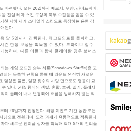
2
 마련했다. 오는 20일까지 메르시, 우양, 라이프위버,
겨울 전설 테마 스킨 구성의 북부 수집품을 얻을 수 있
의 거친 지하 세계 스타일의 스킨으로 등장하는 은행 강
판매된다.
음 달
5일까지 진행된다. 체크포인트를 돌파하고,
시즌 한정 보상을 획득할 수 있다. 드라이브 점수
가능하며, 다른 이들과 함께 플레이할 경우 보너스
 게임 모드인 승부 셔플(Showdown Shuffle)은 고
경되는 독특한 규칙을 통해 매 라운드 완전히 새로운
목표 달성은 물론, 일정 횟수의 사망 만으로도 영웅이 교
 있다. 5대5 형식의 쟁탈, 혼합, 호위, 밀기, 플래시
변칙이 플레이 내내 변경되어 흐름을 방해하지 않는 적
부터 26일까지 진행된다. 해당 이벤트 기간 동안 모든
사냥으로 전환되며, 도전 과제가 유동적으로 적용된다.
때마다 새로운 전리품 상자를 획득해 최대 9개의 전리품