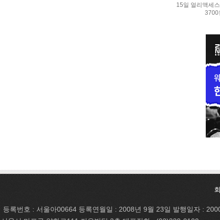
15일 얼리액세스.
370
등록번호 : 서울아00664 등록연월일 : 2008년 9월 23일 발행일자 : 200