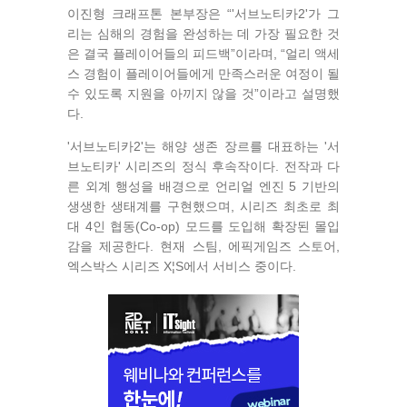
이진형 크래프톤 본부장은 “'서브노티카2'가 그
리는 심해의 경험을 완성하는 데 가장 필요한 것
은 결국 플레이어들의 피드백”이라며, “얼리 액세
스 경험이 플레이어들에게 만족스러운 여정이 될
수 있도록 지원을 아끼지 않을 것”이라고 설명했
다.
'서브노티카2'는 해양 생존 장르를 대표하는 '서
브노티카' 시리즈의 정식 후속작이다. 전작과 다
른 외계 행성을 배경으로 언리얼 엔진 5 기반의
생생한 생태계를 구현했으며, 시리즈 최초로 최
대 4인 협동(Co-op) 모드를 도입해 확장된 몰입
감을 제공한다. 현재 스팀, 에픽게임즈 스토어,
엑스박스 시리즈 X¦S에서 서비스 중이다.