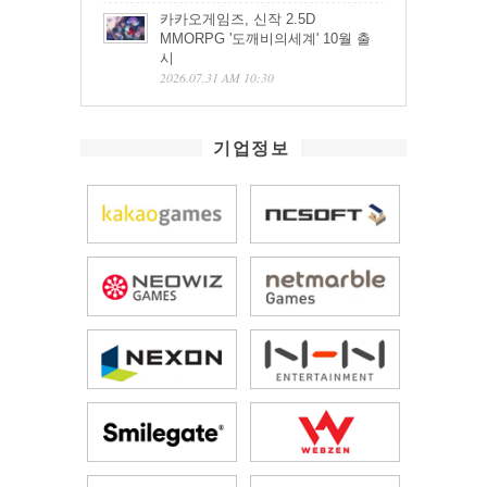
카카오게임즈, 신작 2.5D
MMORPG '도깨비의세계' 10월 출
시
2026.07.31 AM 10:30
기업정보