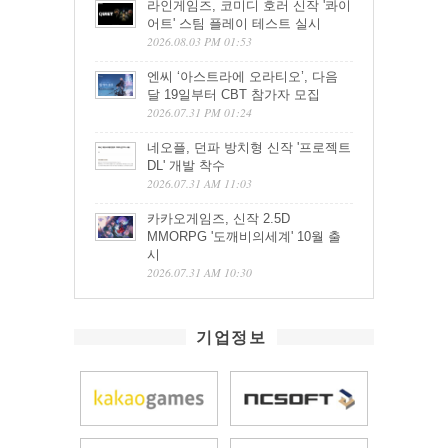
라인게임즈, 코미디 호러 신작 '콰이
어트' 스팀 플레이 테스트 실시
2026.08.03 PM 01:53
엔씨 ‘아스트라에 오라티오’, 다음
달 19일부터 CBT 참가자 모집
2026.07.31 PM 01:24
네오플, 던파 방치형 신작 '프로젝트
DL' 개발 착수
2026.07.31 AM 11:03
카카오게임즈, 신작 2.5D
MMORPG '도깨비의세계' 10월 출
시
2026.07.31 AM 10:30
기업정보