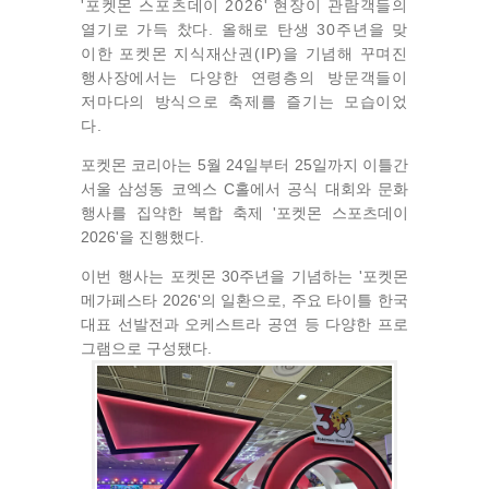
'포켓몬 스포츠데이 2026' 현장이 관람객들의
열기로 가득 찼다. 올해로 탄생 30주년을 맞
이한 포켓몬 지식재산권(IP)을 기념해 꾸며진
행사장에서는 다양한 연령층의 방문객들이
저마다의 방식으로 축제를 즐기는 모습이었
다.
포켓몬 코리아는 5월 24일부터 25일까지 이틀간
서울 삼성동 코엑스 C홀에서 공식 대회와 문화
행사를 집약한 복합 축제 '포켓몬 스포츠데이
2026'을 진행했다.
이번 행사는 포켓몬 30주년을 기념하는 '포켓몬
메가페스타 2026'의 일환으로, 주요 타이틀 한국
대표 선발전과 오케스트라 공연 등 다양한 프로
그램으로 구성됐다.