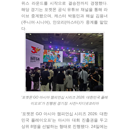
위스 라운드를 시작으로 결승전까지 경쟁했다.
해당 경기는 포켓몬 공식 유튜브 채널을 통해 라
이브 중계됐으며, 캐스터 박동민과 해설 김용녀
(주니어·시니어), 안모리(마스터)가 중계를 맡았
다.
'포켓몬 GO 아시아 챔피언십 시리즈 2026: 대한민국 플레
이오프'가 진행된 경기장. 사진=지디넷코리아
'포켓몬 GO 아시아 챔피언십 시리즈 2026: 대한
민국 플레이오프'는 아시아 대회 진출권을 두고
상위 8명을 선발하는 형태로 진행됐다. 24일에는