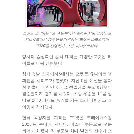
포켓몬 코리아는 5월 24일부터 25일까지 서울 삼성동 코
엑스 C홀에서 30주년을 기념하는 '포켓몬 스포츠데이
2026'을 진행했다. 사진=지디넷코리아
행사의 중심축인 공식 대회는 다양한 포켓몬 타
이틀로 나눠 진행됐다.
행사 첫날 스테이지A에서는 '포켓몬 유나이트 챔
피언십 시리즈'가 열렸다. 지난 5월 예선을 통과
한 팀들이 대한민국 대표 선발권을 두고 8강부터
결승전까지 경기를 치렀다. 최종 우승은 T1을 상
대로 2대0 퍼펙트 승리를 거둔 소라 타이거즈 게
이밍이 차지했다.
한국 최강자를 가리는 '포켓몬 트레이너스컵
2026'은 주니어, 시니어, 마스터 부문으로 구분
되어 개최됐다. 각 부문별 최대 64인의 선수가 스