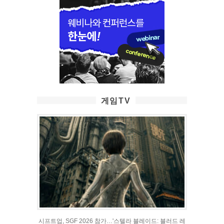
게임TV
시프트업, SGF 2026 참가…'스텔라 블레이드: 블러드 레