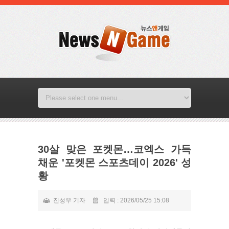
30살 맞은 포켓몬…코엑스 가득
채운 '포켓몬 스포츠데이 2026' 성
황
진성우 기자
입력 : 2026/05/25 15:08