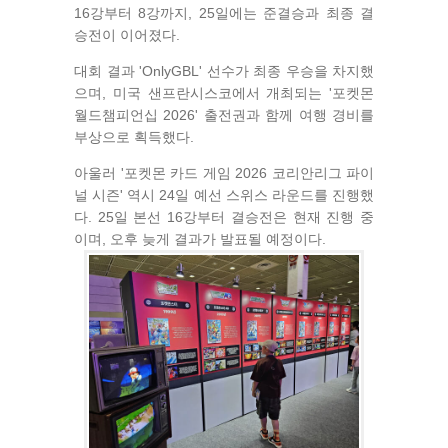
16강부터 8강까지, 25일에는 준결승과 최종 결
승전이 이어졌다.
대회 결과 'OnlyGBL' 선수가 최종 우승을 차지했
으며, 미국 샌프란시스코에서 개최되는 '포켓몬
월드챔피언십 2026' 출전권과 함께 여행 경비를
부상으로 획득했다.
아울러 '포켓몬 카드 게임 2026 코리안리그 파이
널 시즌' 역시 24일 예선 스위스 라운드를 진행했
다. 25일 본선 16강부터 결승전은 현재 진행 중
이며, 오후 늦게 결과가 발표될 예정이다.