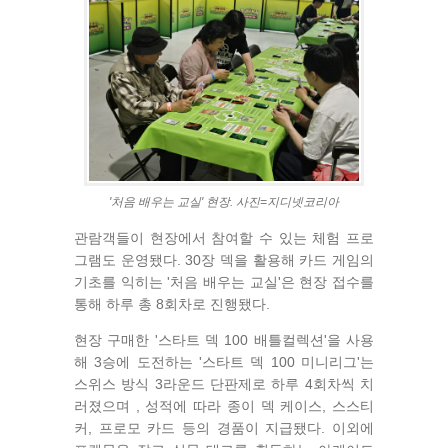
'처음 배우는 교실' 현장. 사진=지디넷코리아
관람객들이 현장에서 참여할 수 있는 체험 프로
그램도 운영됐다. 30장 덱을 활용해 카드 게임의
기초를 익히는 '처음 배우는 교실'은 현장 접수를
통해 하루 총 8회차로 진행됐다.
현장 구매한 '스타트 덱 100 배틀컬렉션'을 사용
해 3승에 도전하는 '스타트 덱 100 미니리그'는
스위스 방식 3라운드 단판제로 하루 4회차씩 치
러졌으며 , 성적에 따라 종이 덱 케이스, 스스티
커, 프로모 카드 등의 경품이 지급됐다. 이외에