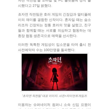
자연 작전팀'을 모바일 및 PC 플랫폼에 정식 출
시했다고 27일 밝혔다.
초자연 작전팀은 호러 게임의 긴장감과 멀티플레
이의 재미를 결합한 신작이다. 혼자일 때는 숨소
리조차 긴장되는 정통 호러의 맛을 살렸고, 친구
들과 함께할 때는 서로를 의심하고 협동하는 대
환장 협동 생존극으로 매력을 선사한다.
이러한 독특한 게임성이 입소문을 타며 출시 전
사전예약자 수는 100만명을 돌파했다.
'초자연 작전팀' 대표 이미지. 사진=자이언트게임즈
이용자는 슈퍼네이처 컴퍼니 소속 신입 요원이