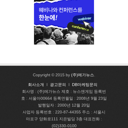
Copyright © 2015 by
(주)메가뉴스
.
회사소개
l
광고문의
l
DB마케팅문의
회사명 : (주)메가뉴스 제호 : 뉴스앤게임 등록번
호 : 서울아00664 등록연월일 : 2008년 9월 23일
발행일자 : 2000년 12월 20일
사업자 등록번호 : 220-87-44355 주소 : 서울시
마포구 양화로111 지은빌딩 3층 대표전화 :
(02)330-0100