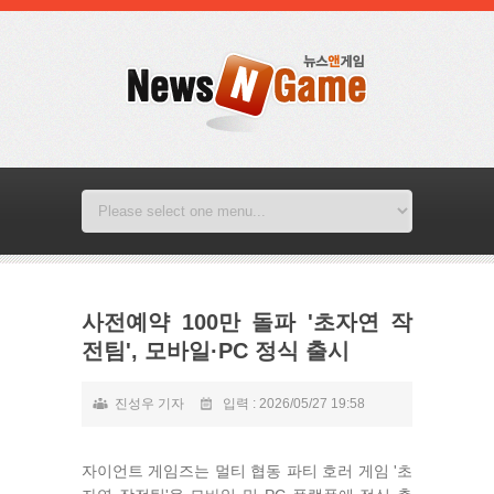
사전예약 100만 돌파 '초자연 작
전팀', 모바일·PC 정식 출시
진성우 기자
입력 : 2026/05/27 19:58
자이언트 게임즈는 멀티 협동 파티 호러 게임 '초