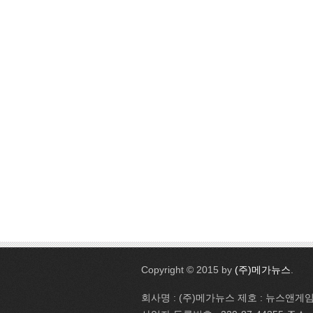
Copyright © 2015 by
(주)메가뉴스
.
회사명 : (주)메가뉴스 제호 : 뉴스앤게임 