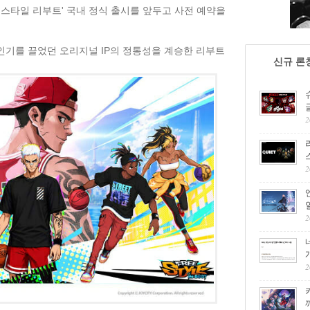
리스타일 리부트' 국내 정식 출시를 앞두고 사전 예약을
기를 끌었던 오리지널 IP의 정통성을 계승한 리부트
신규 론
2
2
2
2