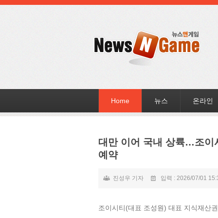
Home
뉴스
온라인
대만 이어 국내 상륙…조이시
예약
진성우 기자
입력 : 2026/07/01 15:
조이시티(대표 조성원) 대표 지식재산권(