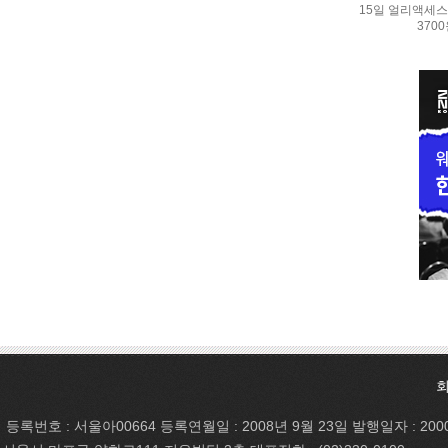
15일 얼리액세스.
370
등록번호 : 서울아00664 등록연월일 : 2008년 9월 23일 발행일자 : 200