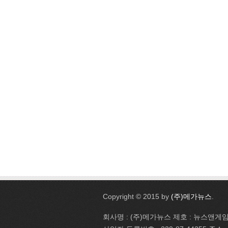
Copyright © 2015 by
(주)메가뉴스
.
회사명 : (주)메가뉴스 제호 : 뉴스앤게임 