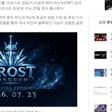
틀 '프로스트 킹덤'의 비공개 베타 테스트(CBT) 성과
프로스트 킹덤'은 오는 23일 정식 출시된다.
0여 종의 유닛과 4단계 등급의 영웅 수집 및 육성 시스
신규 론
C 플랫폼을 통해 국내 버전과 블록체인 기능이 포함된 글로
2
2
2
2