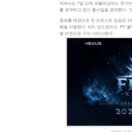
넥써쓰는 7일 단독 퍼블리싱하는 첫 타이
를 공개하고 정식 출시일을 공개했다. '
중세를 배경으로 한 프로스트 킹덤은 10
템을 지원한다. iOS, 안드로이드, P
벌 버전으로 각각 서비스된다.