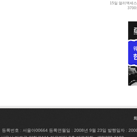
15일 얼리액세스.
370
등록번호 : 서울아00664 등록연월일 : 2008년 9월 23일 발행일자 : 200