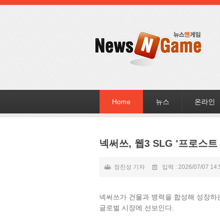
Home
뉴스
온라인
넥써쓰, 웹3 SLG '프로스트
정진성 기자
입력 : 2026/07/07 14:
넥써쓰가 건물과 병력을 합성해 성장하는 
글로벌 시장에 선보인다.