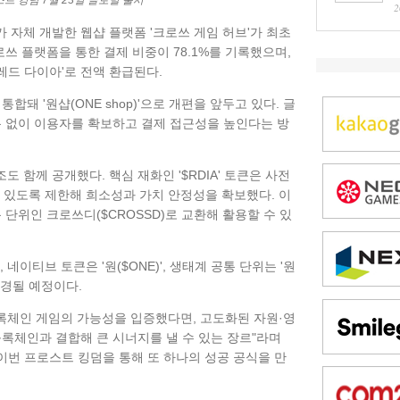
트 킹덤 7월 23일 글로벌 출시
2
 자체 개발한 웹샵 플랫폼 '크로쓰 게임 허브'가 최초
로쓰 플랫폼을 통한 결제 비중이 78.1%를 기록했으며,
'레드 다이아'로 전액 환급된다.
합돼 '원샵(ONE shop)'으로 개편을 앞두고 있다. 글
분 없이 이용자를 확보하고 결제 접근성을 높인다는 방
 함께 공개했다. 핵심 재화인 '$RDIA' 토큰은 사전
수 있도록 제한해 희소성과 가치 안정성을 확보했다. 이
 단위인 크로쓰디($CROSSD)로 교환해 활용할 수 있
네이티브 토큰은 '원($ONE)', 생태계 공통 단위는 '원
변경될 예정이다.
블록체인 게임의 가능성을 입증했다면, 고도화된 자원·영
블록체인과 결합해 큰 시너지를 낼 수 있는 장르"라며
 이번 프로스트 킹덤을 통해 또 하나의 성공 공식을 만