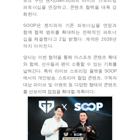
포츠 구단 젠지(Gen.G)와의
라이브 스트리밍
파트너십을 연장하고, 콘텐츠 협력을 대폭 강
화한다.
SOOP은
젠지와의 기존 파트너십을 연장과
함께 협력 범위를 확대하는 전략적인 파트너
십을 체결했다고 2일 밝혔다. 계약은 2028년
까지 이어진다.
양사는 이번 협약을 통해 이스포츠 콘텐츠 확대
와 함께, 선수들과 팬이 소통할 수 있는 기회를
넓혀간다. 특히 라이브 스트리밍 플랫폼 SOOP
에서의 개인방송, 스트리머 협업 콘텐츠, 구독자
대상 라이브 및 이벤트 등 다양한 형태의 콘텐츠
를 선보이며 접점을 확대할 계획이다.