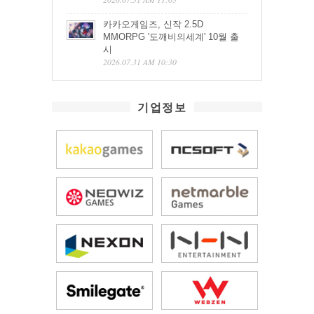
카카오게임즈, 신작 2.5D
MMORPG '도깨비의세계' 10월 출
시
2026.07.31 AM 10:30
기업정보