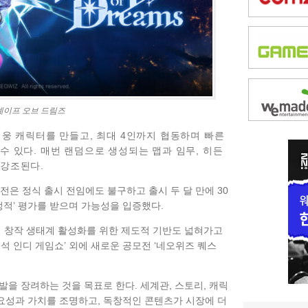
셰이프 오브 드림즈
영웅 캐릭터를 만들고, 최대 4인까지 협동하며 빠른
수 있다. 매번 랜덤으로 생성되는 맵과 임무, 히든
 강조된다.
전은 정식 출시 전임에도 불구하고 출시 두 달 만에 30
정적’ 평가를 받으며 가능성을 입증했다.
디 창작 생태계 활성화를 위한 제도적 기반도 넓혀가고
석 인디 게임쇼’ 외에 새로운 공모전 ‘네오위즈 퀘스
을 장려하는 것을 목표로 한다. 세계관, 스토리, 캐릭
요성과 가치를 조명하고, 독창적인 콘텐츠가 시장에 더