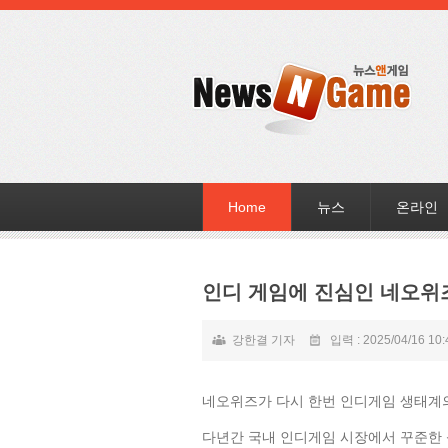
Home
뉴스
온라인
인디 게임에 진심인 네오위
강한결 기자
입력 : 2025/04/16 10:
네오위즈가 다시 한번 인디게임 생태계의
다년간 국내 인디게임 시장에서 꾸준한 