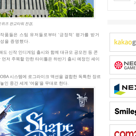
2
위즈 판교타워 전경,
작품들은 스팀 유저들로부터 ‘긍정적’ 평가를 받거
장성을 증명했다.
해도 신작 인디게임 출시와 함께 대규모 공모전 등 콘
장 먼저 주목할 만한 타이틀은 하반기 출시 예정인 셰이
MOBA 시스템에 로그라이크 액션을 결합한 독특한 장르
 놓인 중간 세계 ‘여울’을 무대로 한다.