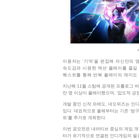
이용자는 ‘기억’을 편집해 자신만의 
속도감과 시원한 액션 플레이를 즐길 
퀘스트를 통해 반복 플레이의 재미도
지난해 11월 스팀에 공개된 프롤로그 버
만 명 이상이 플레이했으며, ‘압도적 긍
개발 중인 신작 외에도, 네오위즈는 인
있다. 대표적으로 올해부터는 기존 ‘방구
트’를 추가로 개최한다.
이번 공모전은 내러티브 중심의 게임 개발
터가 유기적으로 연결된 인디게임의 필