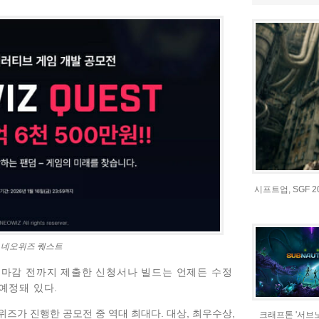
시프트업, SGF 
네오위즈 퀘스트
, 마감 전까지 제출한 신청서나 빌드는 언제든 수정
 예정돼 있다.
위즈가 진행한 공모전 중 역대 최대다. 대상, 최우수상,
크래프톤 '서브노