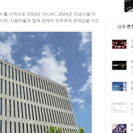
.
’를 시작으로 2023년 ‘산나비’, 2024년 ‘안녕서울’까
이며, 이용자들과 업계 관계자 모두에게 존재감을 각인
신규 론
2
2
2
2