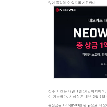
많이 등장할 수 있도록 지원한다.
접수 기간은 내년 1월 16일까지이며
이 가능하다. 시상식은 내년 3월 6일
총상금은 1억6천500만 원 규모로, 네오