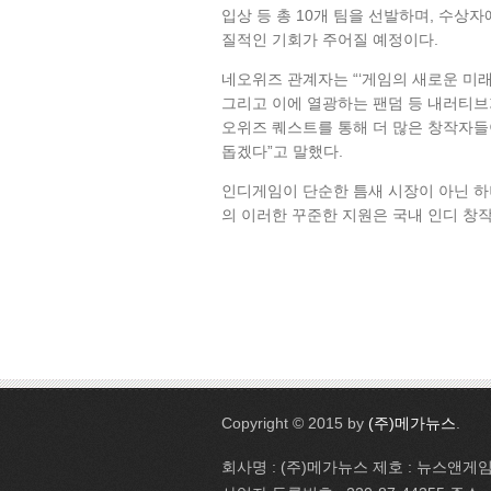
입상 등 총 10개 팀을 선발하며, 수상
질적인 기회가 주어질 예정이다.
네오위즈 관계자는 “‘게임의 새로운 미래
그리고 이에 열광하는 팬덤 등 내러티브
오위즈 퀘스트를 통해 더 많은 창작자들
돕겠다”고 말했다.
인디게임이 단순한 틈새 시장이 아닌 
의 이러한 꾸준한 지원은 국내 인디 창
Copyright © 2015 by
(주)메가뉴스
.
회사명 : (주)메가뉴스 제호 : 뉴스앤게임 