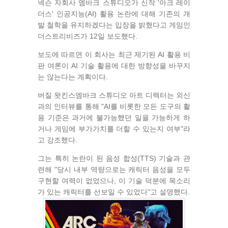
넥슨 자회사 엠바크 스튜디오가 신작 '아크 레이
더스' 인공지능(AI) 활용 논란에 대해 기존의 개
발 철학을 유지하겠다는 입장을 밝혔다고 게임인
더스트리비즈가 12일 보도했다.
보도에 따르면 이 회사는 최근 제기된 AI 활용 비
판 여론이 AI 기술 활용에 대한 방향성을 바꾸지
는 않는다는 계획이다.
버질 왓킨스엠바크 스튜디오 아트 디렉터는 외신
과의 인터뷰를 통해 "AI를 비롯한 모든 도구의 활
용 기준은 과거에 불가능했던 일을 가능하게 하
거나 게임에 부가가치를 더할 수 있는지 여부"라
고 강조했다.
그는 특히 논란이 된 음성 합성(TTS) 기술과 관
련해 "당시 내부 역량으로는 캐릭터 음성을 모두
구현할 여력이 없었으나, 이 기술 덕분에 목소리
가 있는 캐릭터를 선보일 수 있었다"고 설명했다.