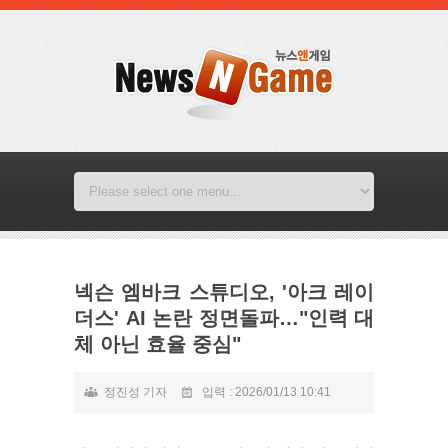
넥슨 엠바크 스튜디오, '아크 레이
더스' AI 논란 정면돌파…"인력 대
체 아닌 효율 중심"
정진성 기자
입력 : 2026/01/13 10:41