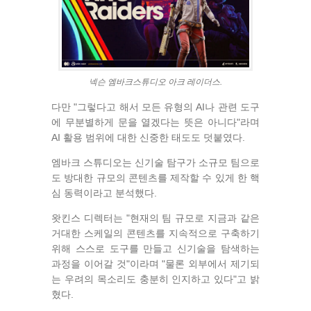
넥슨 엠바크스튜디오 아크 레이더스.
다만 "그렇다고 해서 모든 유형의 AI나 관련 도구
에 무분별하게 문을 열겠다는 뜻은 아니다"라며
AI 활용 범위에 대한 신중한 태도도 덧붙였다.
엠바크 스튜디오는 신기술 탐구가 소규모 팀으로
도 방대한 규모의 콘텐츠를 제작할 수 있게 한 핵
심 동력이라고 분석했다.
왓킨스 디렉터는 "현재의 팀 규모로 지금과 같은
거대한 스케일의 콘텐츠를 지속적으로 구축하기
위해 스스로 도구를 만들고 신기술을 탐색하는
과정을 이어갈 것"이라며 "물론 외부에서 제기되
는 우려의 목소리도 충분히 인지하고 있다"고 밝
혔다.