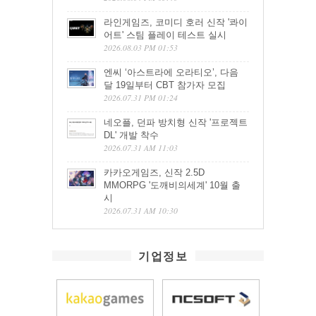
라인게임즈, 코미디 호러 신작 '콰이
어트' 스팀 플레이 테스트 실시
2026.08.03 PM 01:53
엔씨 ‘아스트라에 오라티오’, 다음
달 19일부터 CBT 참가자 모집
2026.07.31 PM 01:24
네오플, 던파 방치형 신작 '프로젝트
DL' 개발 착수
2026.07.31 AM 11:03
카카오게임즈, 신작 2.5D
MMORPG '도깨비의세계' 10월 출
시
2026.07.31 AM 10:30
기업정보