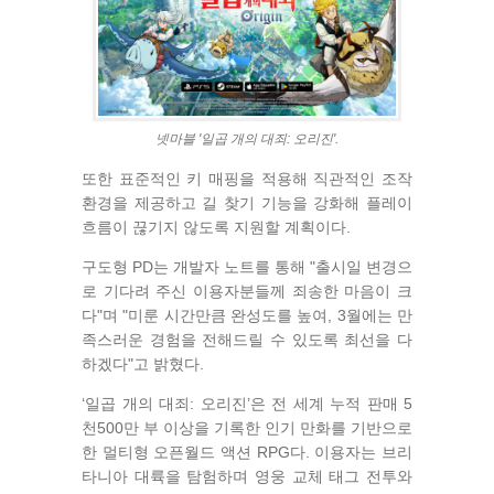
넷마블 '일곱 개의 대죄: 오리진'.
또한 표준적인 키 매핑을 적용해 직관적인 조작
환경을 제공하고 길 찾기 기능을 강화해 플레이
흐름이 끊기지 않도록 지원할 계획이다.
구도형 PD는 개발자 노트를 통해 "출시일 변경으
로 기다려 주신 이용자분들께 죄송한 마음이 크
다"며 "미룬 시간만큼 완성도를 높여, 3월에는 만
족스러운 경험을 전해드릴 수 있도록 최선을 다
하겠다"고 밝혔다.
‘일곱 개의 대죄: 오리진’은 전 세계 누적 판매 5
천500만 부 이상을 기록한 인기 만화를 기반으로
한 멀티형 오픈월드 액션 RPG다. 이용자는 브리
타니아 대륙을 탐험하며 영웅 교체 태그 전투와