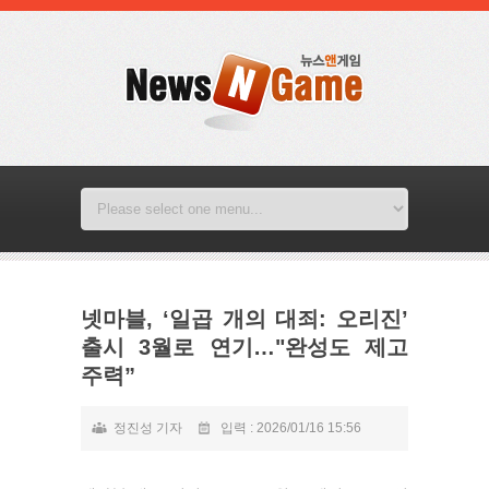
넷마블, ‘일곱 개의 대죄: 오리진’
출시 3월로 연기…"완성도 제고
주력”
정진성 기자
입력 : 2026/01/16 15:56