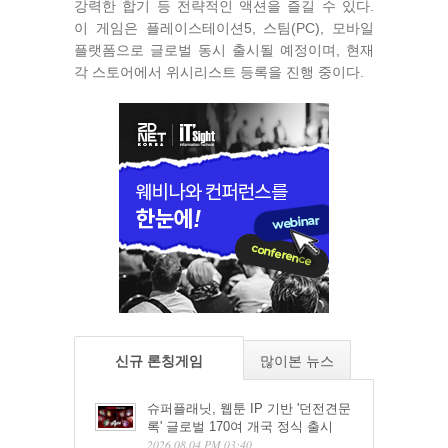
강력한 합기 등 전략적인 액션을 즐길 수 있다.
이 게임은 플레이스테이션5, 스팀(PC), 모바일
플랫폼으로 글로벌 동시 출시될 예정이며, 현재
각 스토어에서 위시리스트 등록을 진행 중이다.
신규 론칭게임
많이본 뉴스
슈퍼플래닛, 웹툰 IP 기반 '던전견문
록' 글로벌 170여 개국 정식 출시
2026.08.04 PM 03:40