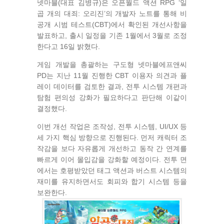
넷마블(대표 김병규)은 오픈월드 액션 RPG ‘일
곱 개의 대죄: 오리진’의 개발자 노트를 통해 비
공개 시범 테스트(CBT)에서 확인된 개선사항을
발표하고, 출시 일정을 기존 1월에서 3월로 조정
한다고 16일 밝혔다.
게임 개발을 총괄하는 구도형 넷마블에프앤씨
PD는 지난 11월 진행한 CBT 이용자 의견과 플
레이 데이터를 검토한 결과, 전투 시스템 개편과
탐험 편의성 강화가 필요하다고 판단해 이같이
결정했다.
이번 개선 작업은 조작성, 전투 시스템, UI/UX 등
세 가지 핵심 방향으로 진행된다. 먼저 캐릭터 조
작감을 보다 자유롭게 개선하고 동작 간 연계를
빠르게 이어 몰입감을 강화할 예정이다. 전투 면
에서는 호평받았던 태그 액션과 버스트 시스템의
재미를 유지하면서도 회피와 합기 시스템 등을
보완한다.